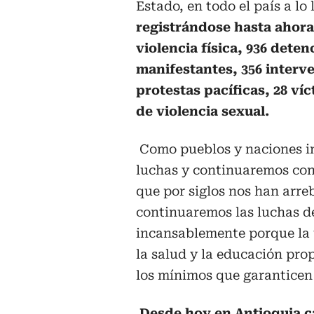
Estado, en todo el país a lo
registrándose hasta ahora
violencia física, 936 dete
manifestantes, 356 interve
protestas pacíficas, 28 ví
de violencia sexual.
Como pueblos y naciones in
luchas y continuaremos con 
que por siglos nos han arre
continuaremos las luchas d
incansablemente porque la u
la salud y la educación prop
los mínimos que garanticen 
Desde hoy en Antioquia 