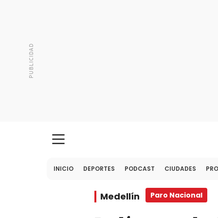
INICIO
DEPORTES
PODCAST
CIUDADES
PR
Medellín
Paro Nacional