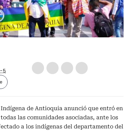
-5
le
 Indígena de Antioquia anunció que entró en
odas las comunidades asociadas, ante los
fectado a los indígenas del departamento del