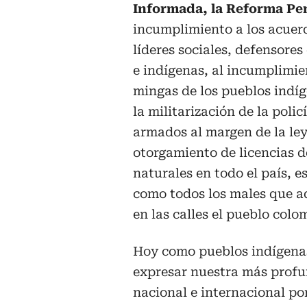
Informada, la Reforma Pe
incumplimiento a los acuerd
líderes sociales, defensore
e indígenas, al incumplimi
mingas de los pueblos indíge
la militarización de la polic
armados al margen de la ley,
otorgamiento de licencias d
naturales en todo el país, e
como todos los males que aq
en las calles el pueblo colo
Hoy como pueblos indígenas
expresar nuestra más profu
nacional e internacional por