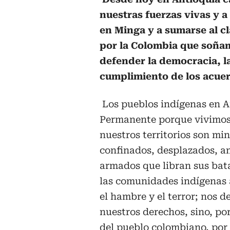
nuestras fuerzas vivas y 
en Minga y a sumarse al c
por la Colombia que soña
defender la democracia, l
cumplimiento de los acuer
Los pueblos indígenas en 
Permanente porque vivimos 
nuestros territorios son mi
confinados, desplazados, a
armados que libran sus bata
las comunidades indígenas a 
el hambre y el terror; nos
nuestros derechos, sino, po
del pueblo colombiano, por