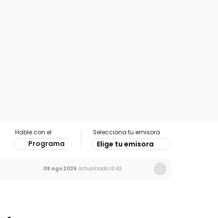
Hable con el
Selecciona tu emisora
Programa
Elige tu emisora
09 ago 2026
Actualizado
10:43