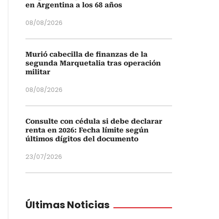
en Argentina a los 68 años
08/08/2026
Murió cabecilla de finanzas de la
segunda Marquetalia tras operación
militar
08/08/2026
Consulte con cédula si debe declarar
renta en 2026: Fecha límite según
últimos dígitos del documento
23/07/2026
Últimas Noticias