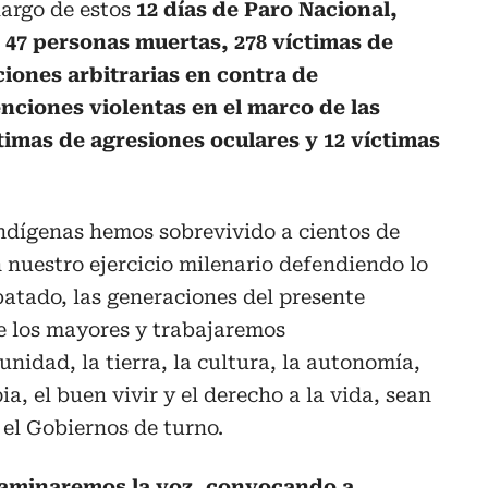
 largo de estos
12 días de Paro Nacional,
 47 personas muertas, 278 víctimas de
nciones arbitrarias en contra de
nciones violentas en el marco de las
ctimas de agresiones oculares y 12 víctimas
dígenas hemos sobrevivido a cientos de
nuestro ejercicio milenario defendiendo lo
batado, las generaciones del presente
e los mayores y trabajaremos
nidad, la tierra, la cultura, la autonomía,
ia, el buen vivir y el derecho a la vida, sean
el Gobiernos de turno.
caminaremos la voz, convocando a