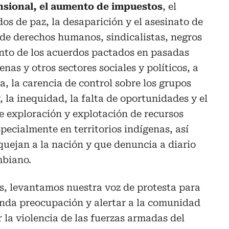
nsional, el aumento de impuestos
, el
os de paz, la desaparición y el asesinato de
s de derechos humanos, sindicalistas, negros
ento de los acuerdos pactados en pasadas
nas y otros sectores sociales y políticos, a
ía, la carencia de control sobre los grupos
 la inequidad, la falta de oportunidades y el
e exploración y explotación de recursos
specialmente en territorios indígenas, así
uejan a la nación y que denuncia a diario
mbiano.
, levantamos nuestra voz de protesta para
nda preocupación y alertar a la comunidad
 la violencia de las fuerzas armadas del