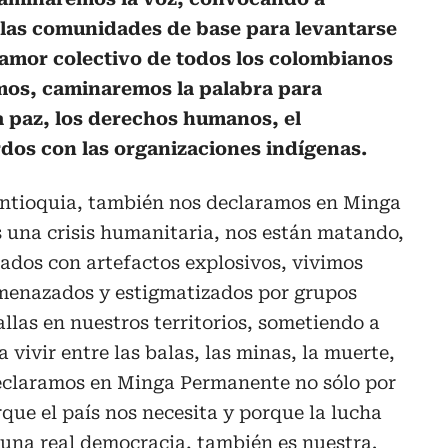
a las comunidades de base para levantarse
lamor colectivo de todos los colombianos
mos, caminaremos la palabra para
a paz, los derechos humanos, el
dos con las organizaciones indígenas.
Antioquia, también nos declaramos en Minga
una crisis humanitaria, nos están matando,
nados con artefactos explosivos, vivimos
menazados y estigmatizados por grupos
llas en nuestros territorios, sometiendo a
vivir entre las balas, las minas, la muerte,
 declaramos en Minga Permanente no sólo por
rque el país nos necesita y porque la lucha
 una real democracia, también es nuestra.