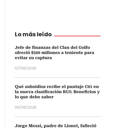
Lo más leído
Jefe de finanzas del Clan del Golfo
ofreció $500 millones a teniente para
evitar su captura
07/08/2026
Qué subsidios recibe el puntaje C01 en
la nueva clasificación RUI: Beneficios y
lo que debe saber
06/08/2026
Jorge Messi, padre de Lionel, falleció