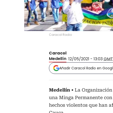
Caracol Radio
Caracol
Medellín
12/05/2021 - 13:03
GMT
Añadir Caracol Radio en Goog
Medellín
La Organización
una Minga Permanente con t
hechos violentos que han a
Cauca.