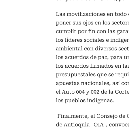
Las movilizaciones en todo e
poner sus ojos en los secto
cumplir por fin con las ga
los líderes sociales e indíge
ambiental con diversos sect
los acuerdos de paz, para un
los acuerdos firmados en l
presupuestales que se requi
apuestas nacionales, así c
el Auto 004 y 092 de la Cor
los pueblos indígenas.
Finalmente, el Consejo de 
de Antioquia -OIA-, convoca