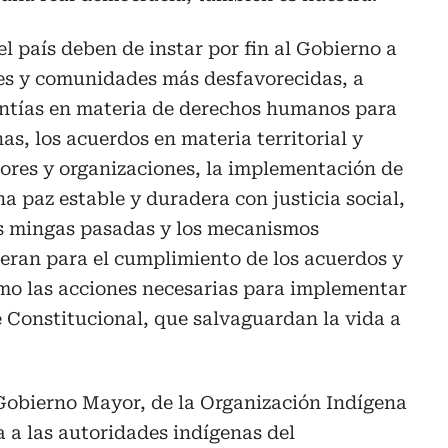
l país deben de instar por fin al Gobierno a
res y comunidades más desfavorecidas, a
rantías en materia de derechos humanos para
nas, los acuerdos en materia territorial y
ores y organizaciones, la implementación de
a paz estable y duradera con justicia social,
as mingas pasadas y los mecanismos
eran para el cumplimiento de los acuerdos y
omo las acciones necesarias para implementar
te Constitucional, que salvaguardan la vida a
Gobierno Mayor, de la Organización Indígena
 a las autoridades indígenas del