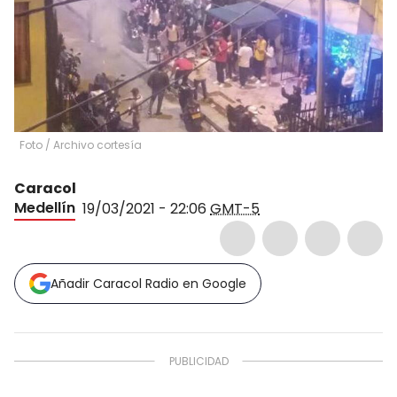
Foto
/
Archivo cortesía
Caracol
Medellín
19/03/2021 - 22:06
GMT-5
Añadir Caracol Radio en Google