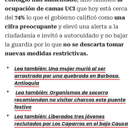
ocupación de camas UCI
que hoy está cerca
del
74%
lo que el gobierno calificó como
una
cifra preocupante
y elevó una alerta a la
ciudadanía e invitó a autocuidado y no bajar
la guardia por lo que
no se descarta tomar
nuevas medidas restrictivas.
Lea también: Una mujer murió al ser
arrastrada por una quebrada en Barbosa,
Antioquia
Lea también: Organismos de socorro
recomiendan no visitar charcos este puente
festivo
Lea también: Liberados tres jóvenes
reclutados por Los Caparros en el bajo Cauca