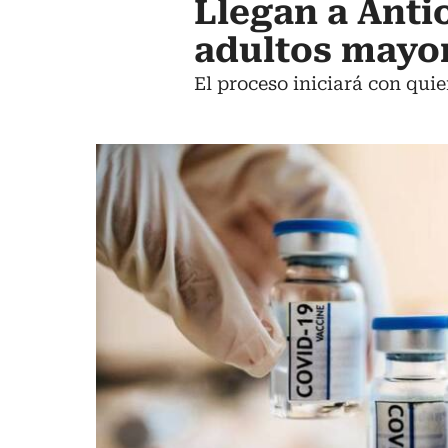
Llegan a Anti
adultos mayor
El proceso iniciará con qui