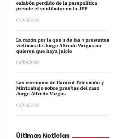
eslabón perdido de la parapolítica
prende el ventilador en la JEP
05/08/2026
La razón por la que 3 de las 4 presuntas
víctimas de Jorge Alfredo Vargas no
quieren que haya juicio
05/08/2026
Las versiones de Caracol Televisión y
MinTrabajo sobre pruebas del caso
Jorge Alfredo Vargas
05/08/2026
Últimas Noticias