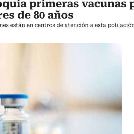
oquia primeras vacunas 
es de 80 años
enes están en centros de atención a esta población