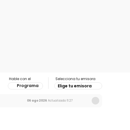
Hable con el
Selecciona tu emisora
Programa
Elige tu emisora
06 ago 2026
Actualizado
11:27