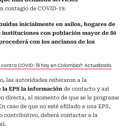
un contagio de COVID-19.
buidas inicialmente en asilos, hogares de
s instituciones con población mayor de 80
procederá con los ancianos de los
contra COVID-19 hay en Colombia?: Actualizado
o, las autoridades reiteraron a la
e la EPS la información
de contacto y así
n directa, al momento de que se le programe
En caso de que no esté afiliado a una EPS,
o contributivo, deberá contactar a la
al.