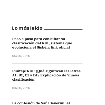
Lo más leído
Paso a paso para consultar su
clasificación del RUI, sistema que
evoluciona el Sisbén: link oficial
05/08/2026
Puntaje RUI: ¿Qué significan las letras
A1, B2, C1 y D1? Explicación de ‘nueva
clasificación’
03/08/2026
La confesión de Saúl Severini: el