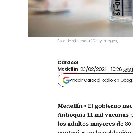
Foto de referencia.
(
Getty Images
)
Caracol
Medellín
23/02/2021 - 10:28
GM
Añadir Caracol Radio en Goog
Medellín
El
gobierno nac
Antioquia 11 mil vacunas
p
los adultos mayores de 80
contagios en la població