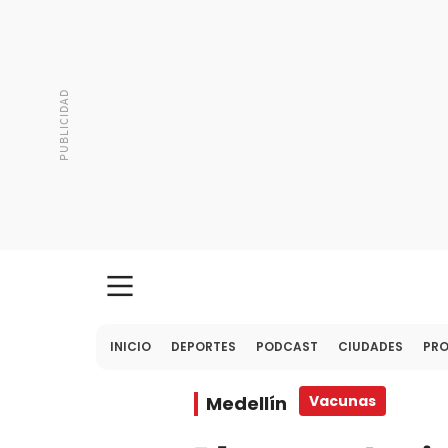
INICIO
DEPORTES
PODCAST
CIUDADES
PR
Medellín
Vacunas