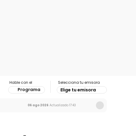
Hable con el
Selecciona tu emisora
Programa
Elige tu emisora
06 ago 2026
Actualizado
17:43