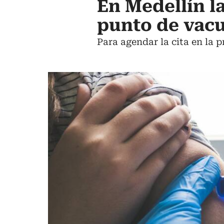
En Medellín l
punto de vac
Para agendar la cita en la p