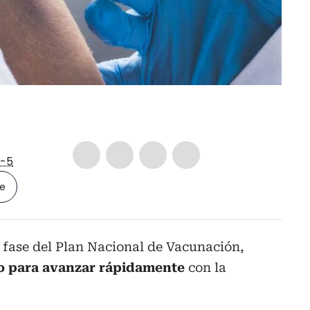
-5
le
 fase del Plan Nacional de Vacunación,
do para avanzar rápidamente
con la