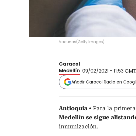
Vacunas
(
Getty Images
)
Caracol
Medellín
09/02/2021 - 11:53
GMT
Añadir Caracol Radio en Goog
Antioquia
Para la primera
Medellín se sigue alistan
inmunización.