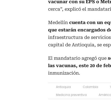
vacunar con su EPS o Met
cerca”, explicó el mandatari
Medellín
cuenta con un equ
que estarán encargados d
infraestructura de servicios
capital de Antioquia, se es
El mandatario agregó que
s
las vacunas, este 20 de fe
inmunización.
Antioquia
Colombia
Medicina preventiva
Améric