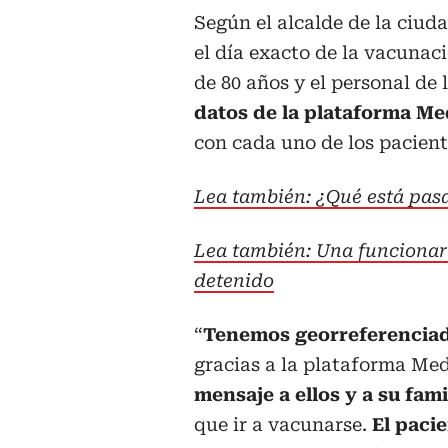
Según el alcalde de la ciud
el día exacto de la vacunac
de 80 años y el personal de 
datos de la plataforma Me
con cada uno de los pacient
Lea también: ¿Qué está pas
Lea también: Una funcionaria
detenido
“
Tenemos georreferenciad
gracias a la plataforma Me
mensaje a ellos y a su fami
que ir a vacunarse.
El pacie