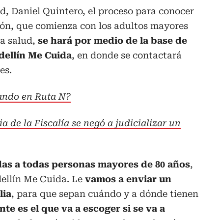
ad, Daniel Quintero, el proceso para conocer
ión, que comienza con los adultos mayores
la salud,
se hará por medio de la base de
dellín Me Cuida
, en donde se contactará
es.
ando en Ruta N?
 de la Fiscalía se negó a judicializar un
as a todas personas mayores de 80 años
,
dellín Me Cuida. Le
vamos a enviar un
lia
, para que sepan cuándo y a dónde tienen
nte es el que va a escoger si se va a