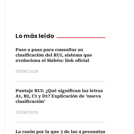
Lo más leído
Paso a paso para consultar su
clasificación del RUI, sistema que
evoluciona el Sisbén: link oficial
05/08/2026
Puntaje RUI: ¿Qué significan las letras
A1, B2, C1 y D1? Explicación de ‘nueva
clasificación’
03/08/2026
La razón por la que 3 de las 4 presuntas