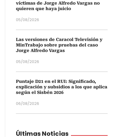
víctimas de Jorge Alfredo Vargas no
quieren que haya juicio
05/08/2026
Las versiones de Caracol Televisión y
MinTrabajo sobre pruebas del caso
Jorge Alfredo Vargas
05/08/2026
Puntaje D21 en el RUI: Significado,
explicación y subsidios a los que aplica
según el Sisbén 2026
06/08/2026
Últimas Noticias