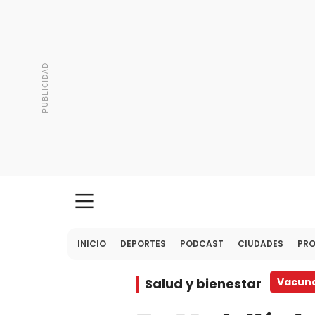
INICIO
DEPORTES
PODCAST
CIUDADES
PR
Salud y bienestar
Vacun