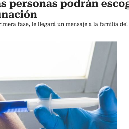
as personas podrán escog
unación
rimera fase, le llegará un mensaje a la familia del