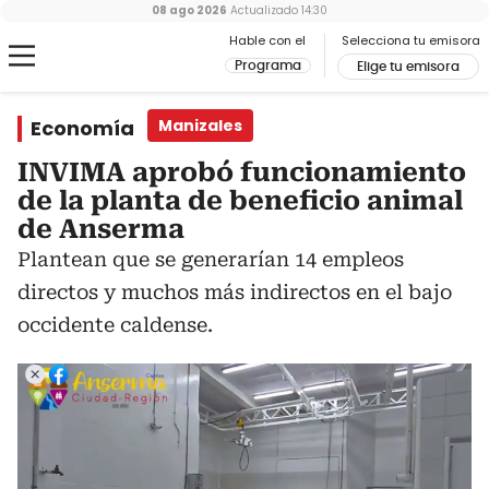
08 ago 2026
Actualizado
14:30
Hable con el
Selecciona tu emisora
Programa
Elige tu emisora
Economía
Manizales
INVIMA aprobó funcionamiento
de la planta de beneficio animal
de Anserma
Plantean que se generarían 14 empleos
directos y muchos más indirectos en el bajo
occidente caldense.