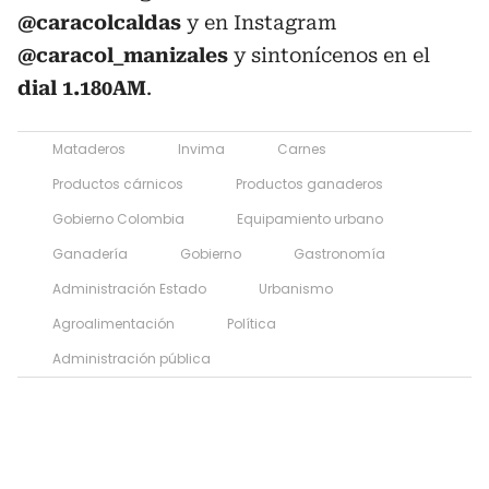
@caracolcaldas
y en Instagram
@caracol_manizales
y sintonícenos en el
dial 1.180AM
.
Mataderos
Invima
Carnes
Productos cárnicos
Productos ganaderos
Gobierno Colombia
Equipamiento urbano
Ganadería
Gobierno
Gastronomía
Administración Estado
Urbanismo
Agroalimentación
Política
Administración pública