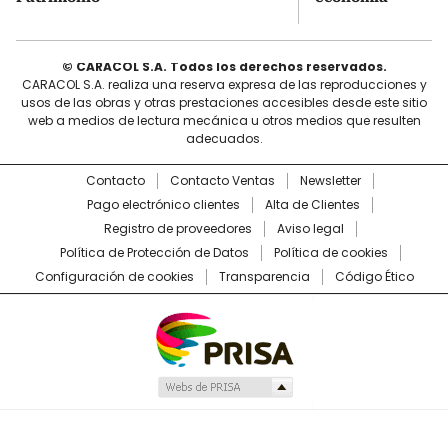
© CARACOL S.A. Todos los derechos reservados.
CARACOL S.A. realiza una reserva expresa de las reproducciones y
usos de las obras y otras prestaciones accesibles desde este sitio
web a medios de lectura mecánica u otros medios que resulten
adecuados.
Contacto
Contacto Ventas
Newsletter
Pago electrónico clientes
Alta de Clientes
Registro de proveedores
Aviso legal
Política de Protección de Datos
Política de cookies
Configuración de cookies
Transparencia
Código Ético