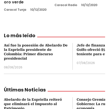
oro verde
Caracol Radio
10/12/2020
Caracol Tunja
10/12/2020
Lo más leído
Así fue la posesión de Abelardo De
Jefe de finanzas 
la Espriella presidente de
Golfo ofreció $50
Colombia: Primer discurso
teniente para evi
presidencial
07/08/2026
08/08/2026
Últimas Noticias
Abelardo de la Espriella reiteró
Consejo Gremial 
que eliminará el Impuesto al
Gobierno: La ruta
Patrimonio
economía