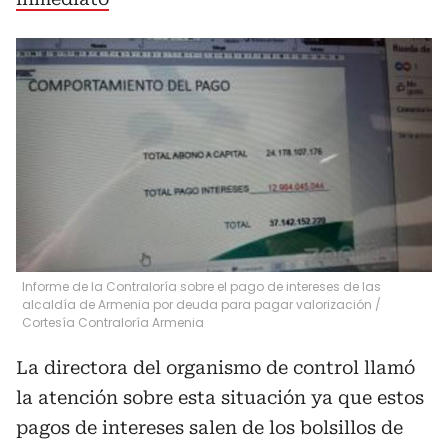
Informe de la Contraloría sobre el pago de intereses de las
alcaldía de Armenia por deuda para pagar valorización
/
Cortesía Contraloría Armenia
La directora del organismo de control llamó
la atención sobre esta situación ya que estos
pagos de intereses salen de los bolsillos de