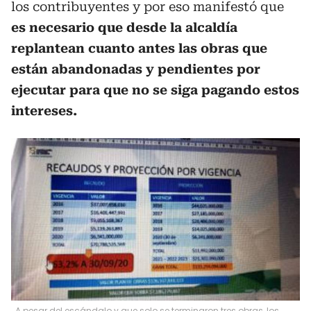
los contribuyentes y por eso manifestó que
es necesario que desde la alcaldía
replantean cuanto antes las obras que
están abandonadas y pendientes por
ejecutar para que no se siga pagando estos
intereses.
A pesar del escándalo y que solo se terminaron tres obras, los