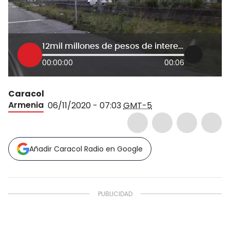
12mil millones de pesos de intereses han pagado por deuda para valorización
00:00:00
00:06
Caracol
Armenia
06/11/2020 - 07:03
GMT-5
Añadir Caracol Radio en Google