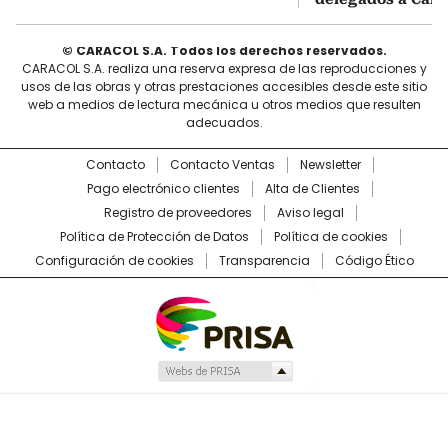
© CARACOL S.A. Todos los derechos reservados.
CARACOL S.A. realiza una reserva expresa de las reproducciones y
usos de las obras y otras prestaciones accesibles desde este sitio
web a medios de lectura mecánica u otros medios que resulten
adecuados.
Contacto
Contacto Ventas
Newsletter
Pago electrónico clientes
Alta de Clientes
Registro de proveedores
Aviso legal
Política de Protección de Datos
Política de cookies
Configuración de cookies
Transparencia
Código Ético