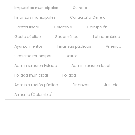
Impuestos municipales
Quindio
Finanzas municipales
Contraloría General
Control fiscal
Colombia
Corrupción
Gasto público
Sudamérica
Latinoamérica
Ayuntamientos
Finanzas públicas
América
Gobierno municipal
Delitos
Administración Estado
Administración local
Política municipal
Política
Administración pública
Finanzas
Justicia
Armenia (Colombia)