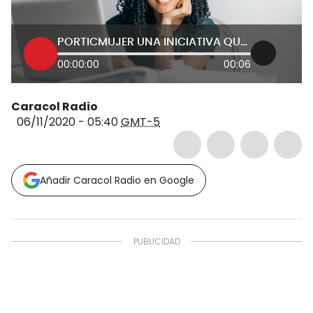
PORTICMUJER UNA INICIATIVA QUE PROMUEVE EL EMPRENDIMIENTO DIGITAL FEMENINO
00:00:00
00:06
Caracol Radio
06/11/2020 - 05:40
GMT-5
Añadir Caracol Radio en Google