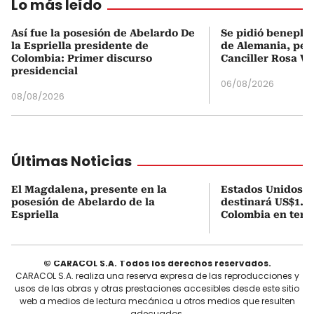
Lo más leído
Así fue la posesión de Abelardo De
Se pidió beneplá
la Espriella presidente de
de Alemania, pero
Colombia: Primer discurso
Canciller Rosa Vi
presidencial
06/08/2026
08/08/2026
Últimas Noticias
El Magdalena, presente en la
Estados Unidos a
posesión de Abelardo de la
destinará US$1.00
Espriella
Colombia en tema
© CARACOL S.A. Todos los derechos reservados.
CARACOL S.A. realiza una reserva expresa de las reproducciones y
usos de las obras y otras prestaciones accesibles desde este sitio
web a medios de lectura mecánica u otros medios que resulten
adecuados.