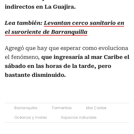
indirectos en La Guajira.
Lea también:
Levantan cerco sanitario en
el suroriente de Barranquilla
Agregó que hay que esperar como evoluciona
el fenómeno,
que ingresaría al mar Caribe el
sábado en las horas de la tarde, pero
bastante disminuido.
Barranquilla
Tormentas
Mar Caribe
Océanos y mares
Espacios naturales