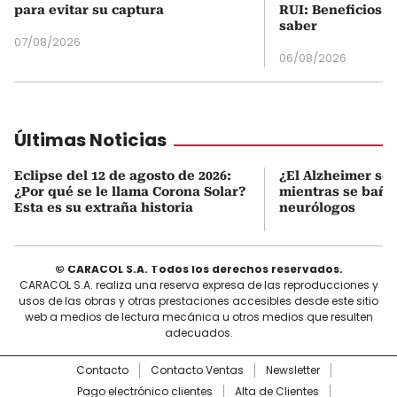
para evitar su captura
RUI: Beneficios y
saber
07/08/2026
06/08/2026
Últimas Noticias
Eclipse del 12 de agosto de 2026:
¿El Alzheimer se 
¿Por qué se le llama Corona Solar?
mientras se baña?
Esta es su extraña historia
neurólogos
© CARACOL S.A. Todos los derechos reservados.
CARACOL S.A. realiza una reserva expresa de las reproducciones y
usos de las obras y otras prestaciones accesibles desde este sitio
web a medios de lectura mecánica u otros medios que resulten
adecuados.
Contacto
Contacto Ventas
Newsletter
Pago electrónico clientes
Alta de Clientes