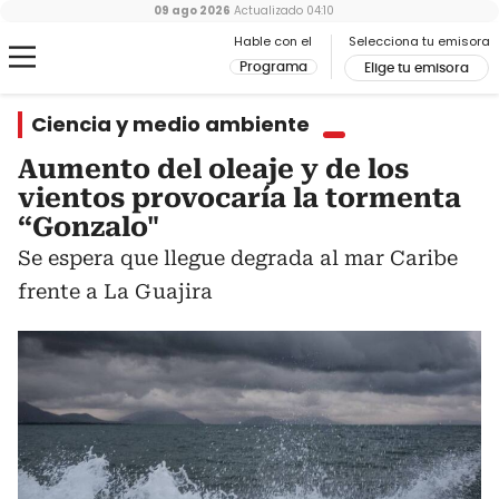
09 ago 2026
Actualizado
04:10
Hable con el
Selecciona tu emisora
Programa
Elige tu emisora
Ciencia y medio ambiente
Aumento del oleaje y de los
vientos provocaría la tormenta
“Gonzalo"
Se espera que llegue degrada al mar Caribe
frente a La Guajira