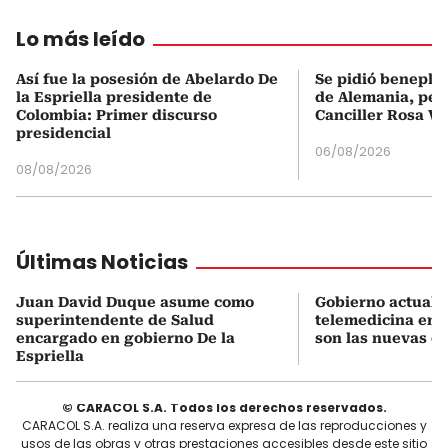
Lo más leído
Así fue la posesión de Abelardo De
Se pidió beneplá
la Espriella presidente de
de Alemania, pero
Colombia: Primer discurso
Canciller Rosa Vi
presidencial
06/08/2026
08/08/2026
Últimas Noticias
Juan David Duque asume como
Gobierno actualiz
superintendente de Salud
telemedicina en 
encargado en gobierno De la
son las nuevas cu
Espriella
© CARACOL S.A. Todos los derechos reservados.
CARACOL S.A. realiza una reserva expresa de las reproducciones y
usos de las obras y otras prestaciones accesibles desde este sitio