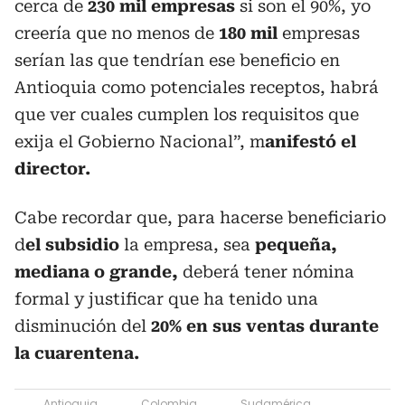
cerca de
230 mil empresas
si son el 90%, yo
creería que no menos de
180 mil
empresas
serían las que tendrían ese beneficio en
Antioquia como potenciales receptos, habrá
que ver cuales cumplen los requisitos que
exija el Gobierno Nacional”, m
anifestó el
director.
Cabe recordar que, para hacerse beneficiario
d
el subsidio
la empresa, sea
pequeña,
mediana o grande,
deberá tener nómina
formal y justificar que ha tenido una
disminución del
20% en sus ventas durante
la cuarentena.
Antioquia
Colombia
Sudamérica