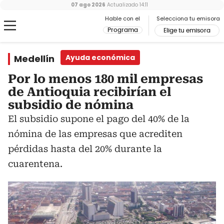
07 ago 2026
Actualizado
14:11
Hable con el
Selecciona tu emisora
Programa
Elige tu emisora
Medellín
Ayuda económica
Por lo menos 180 mil empresas
de Antioquia recibirían el
subsidio de nómina
El subsidio supone el pago del 40% de la
nómina de las empresas que acrediten
pérdidas hasta del 20% durante la
cuarentena.