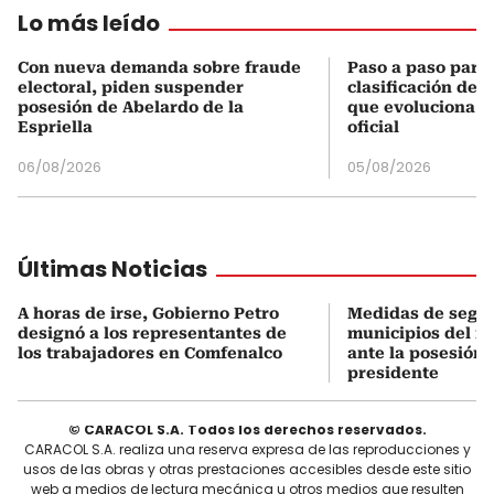
Lo más leído
Con nueva demanda sobre fraude
Paso a paso para 
electoral, piden suspender
clasificación del
posesión de Abelardo de la
que evoluciona el
Espriella
oficial
06/08/2026
05/08/2026
Últimas Noticias
A horas de irse, Gobierno Petro
Medidas de segu
designó a los representantes de
municipios del no
los trabajadores en Comfenalco
ante la posesión 
presidente
© CARACOL S.A. Todos los derechos reservados.
CARACOL S.A. realiza una reserva expresa de las reproducciones y
usos de las obras y otras prestaciones accesibles desde este sitio
web a medios de lectura mecánica u otros medios que resulten