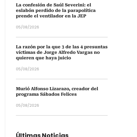
La confesión de Saúl Severini: el
eslabón perdido de la parapolítica
prende el ventilador en la JEP
05/08/2026
La razón por la que 3 de las 4 presuntas
víctimas de Jorge Alfredo Vargas no
quieren que haya juicio
05/08/2026
Murió Alfonso Lizarazo, creador del
programa Sábados Felices
05/08/2026
Últimas Noticias