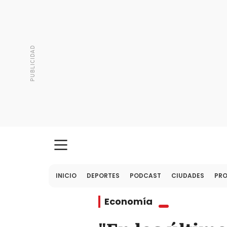
INICIO
DEPORTES
PODCAST
CIUDADES
PR
Economía