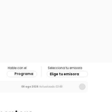
Hable con el
Selecciona tu emisora
Programa
Elige tu emisora
06 ago 2026
Actualizado
03:48