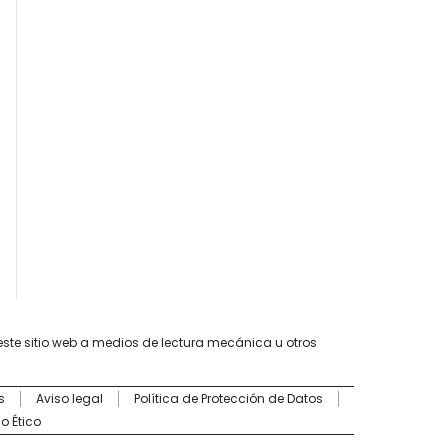
este sitio web a medios de lectura mecánica u otros
s
Aviso legal
Política de Protección de Datos
o Ético