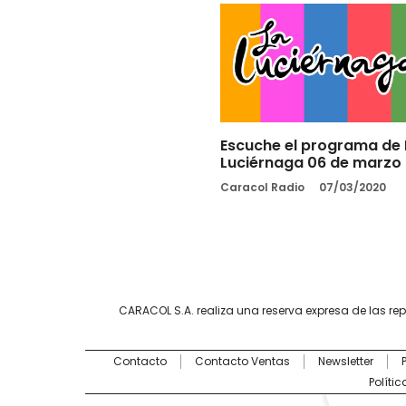
Escuche el programa de 
Luciérnaga 06 de marzo
Caracol Radio
07/03/2020
CARACOL S.A. realiza una reserva expresa de las re
Contacto
Contacto Ventas
Newsletter
Políti