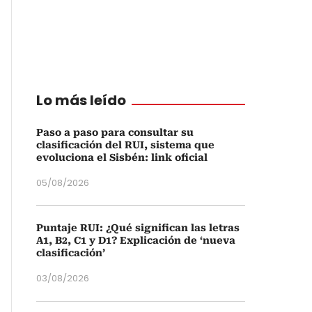
Lo más leído
Paso a paso para consultar su
clasificación del RUI, sistema que
evoluciona el Sisbén: link oficial
05/08/2026
Puntaje RUI: ¿Qué significan las letras
A1, B2, C1 y D1? Explicación de ‘nueva
clasificación’
03/08/2026