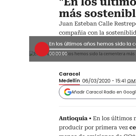
"En los últim
más sostenib
Juan Esteban Calle Restrep
compañia con la sostenibli
En los últimos años hemos sido la
00:00:00
Caracol
Medellín
06/03/2020 - 15:41
GM
Añadir Caracol Radio en Goog
Antioquia
En los últimos 
producir por primera vez
ce