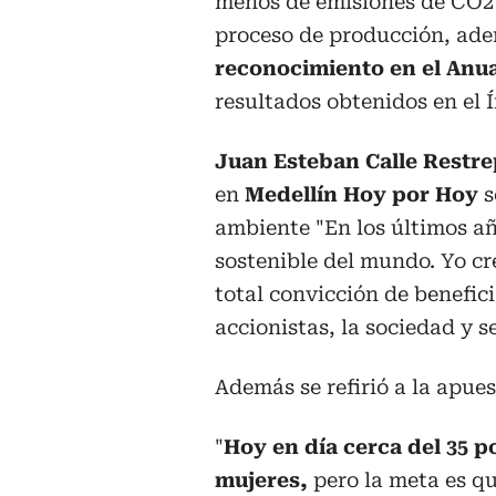
menos de emisiones de CO2 
proceso de producción, ad
reconocimiento en el Anua
resultados obtenidos en el 
Juan Esteban Calle Restre
en
Medellín Hoy por Hoy
s
ambiente "
En los últimos 
sostenible del mundo. Yo c
total convicción de benefici
accionistas, la sociedad y s
Además se refirió a la apue
"
Hoy en día cerca del 35 
mujeres,
pero la meta es qu