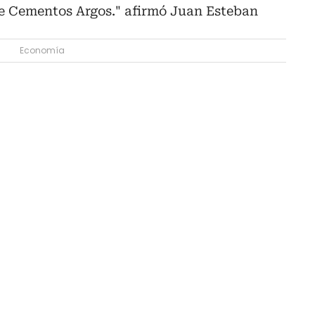
de Cementos Argos." afirmó Juan Esteban
Economía