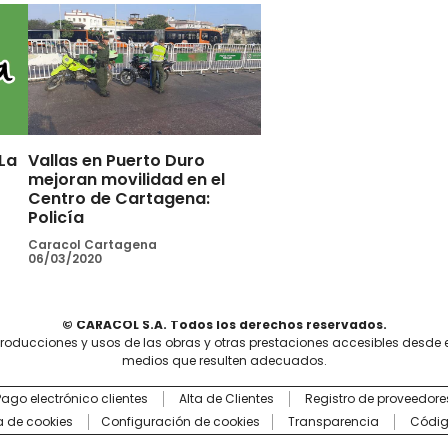
La
Vallas en Puerto Duro
mejoran movilidad en el
Centro de Cartagena:
Policía
Caracol Cartagena
06/03/2020
© CARACOL S.A. Todos los derechos reservados.
producciones y usos de las obras y otras prestaciones accesibles desde 
medios que resulten adecuados.
Pago electrónico clientes
Alta de Clientes
Registro de proveedore
ca de cookies
Configuración de cookies
Transparencia
Códig