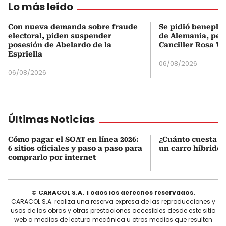
Lo más leído
Con nueva demanda sobre fraude
Se pidió beneplá
electoral, piden suspender
de Alemania, pero
posesión de Abelardo de la
Canciller Rosa Vi
Espriella
06/08/2026
06/08/2026
Últimas Noticias
Cómo pagar el SOAT en línea 2026:
¿Cuánto cuesta r
6 sitios oficiales y paso a paso para
un carro híbrido
comprarlo por internet
© CARACOL S.A. Todos los derechos reservados.
CARACOL S.A. realiza una reserva expresa de las reproducciones y
usos de las obras y otras prestaciones accesibles desde este sitio
web a medios de lectura mecánica u otros medios que resulten