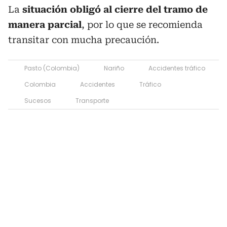
La
situación obligó al cierre del tramo de
manera parcial
, por lo que se recomienda
transitar con mucha precaución.
Pasto (Colombia)
Nariño
Accidentes tráfico
Colombia
Accidentes
Tráfico
Sucesos
Transporte