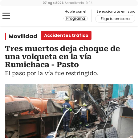
07 ago 2026
Actualizado
19:04
Hable con el
Selecciona tu emisora
Programa
Elige tu emisora
Movilidad
Accidentes tráfico
Tres muertos deja choque de
una volqueta en la vía
Rumichaca - Pasto
El paso por la vía fue restringido.