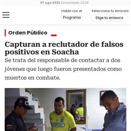
07 ago 2026
Actualizado
20:34
Hable con el
Selecciona tu emisora
Programa
Elige tu emisora
Orden Público
Capturan a reclutador de falsos
positivos en Soacha
Se trata del responsable de contactar a dos
jóvenes que luego fueron presentados como
muertos en combate.