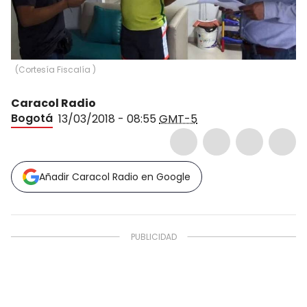
(
Cortesía Fiscalía
)
Caracol Radio
Bogotá
13/03/2018 - 08:55
GMT-5
Añadir Caracol Radio en Google