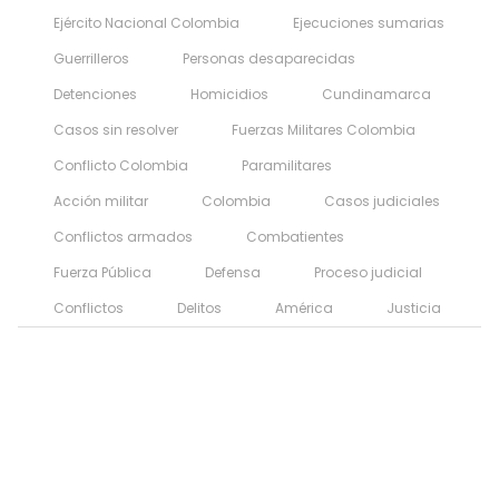
Ejército Nacional Colombia
Ejecuciones sumarias
Guerrilleros
Personas desaparecidas
Detenciones
Homicidios
Cundinamarca
Casos sin resolver
Fuerzas Militares Colombia
Conflicto Colombia
Paramilitares
Acción militar
Colombia
Casos judiciales
Conflictos armados
Combatientes
Fuerza Pública
Defensa
Proceso judicial
Conflictos
Delitos
América
Justicia