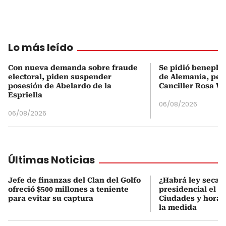
Lo más leído
Con nueva demanda sobre fraude
Se pidió beneplá
electoral, piden suspender
de Alemania, pero
posesión de Abelardo de la
Canciller Rosa Vi
Espriella
06/08/2026
06/08/2026
Últimas Noticias
Jefe de finanzas del Clan del Golfo
¿Habrá ley seca 
ofreció $500 millones a teniente
presidencial el 7
para evitar su captura
Ciudades y horari
la medida