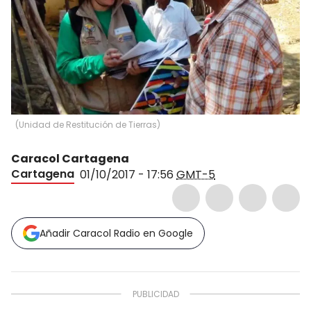
(
Unidad de Restitución de Tierras
)
Caracol Cartagena
Cartagena
01/10/2017 - 17:56
GMT-5
Añadir Caracol Radio en Google