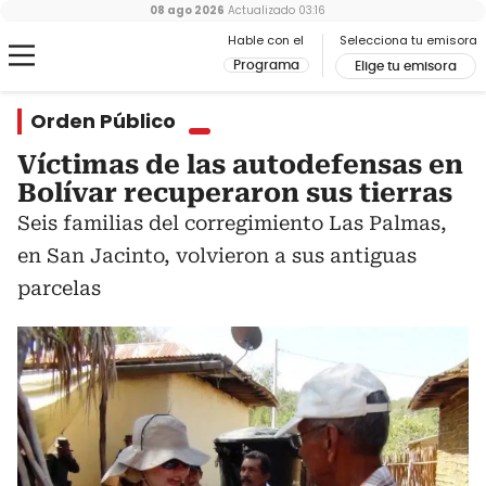
08 ago 2026
Actualizado
03:16
Hable con el
Selecciona tu emisora
Programa
Elige tu emisora
Orden Público
Víctimas de las autodefensas en
Bolívar recuperaron sus tierras
Seis familias del corregimiento Las Palmas,
en San Jacinto, volvieron a sus antiguas
parcelas