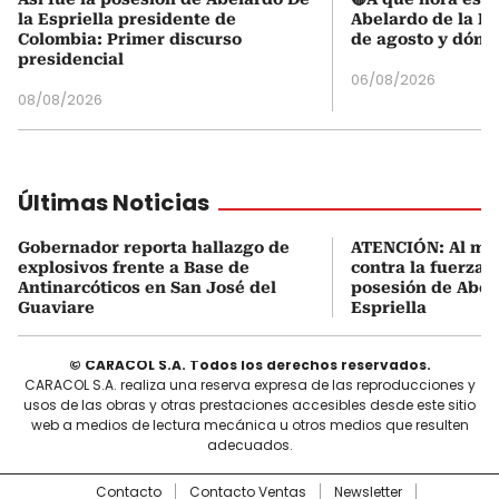
la Espriella presidente de
Abelardo de la Es
Colombia: Primer discurso
de agosto y dónd
presidencial
06/08/2026
08/08/2026
Últimas Noticias
Gobernador reporta hallazgo de
ATENCIÓN: Al me
explosivos frente a Base de
contra la fuerza 
Antinarcóticos en San José del
posesión de Abel
Guaviare
Espriella
© CARACOL S.A. Todos los derechos reservados.
CARACOL S.A. realiza una reserva expresa de las reproducciones y
usos de las obras y otras prestaciones accesibles desde este sitio
web a medios de lectura mecánica u otros medios que resulten
adecuados.
Contacto
Contacto Ventas
Newsletter