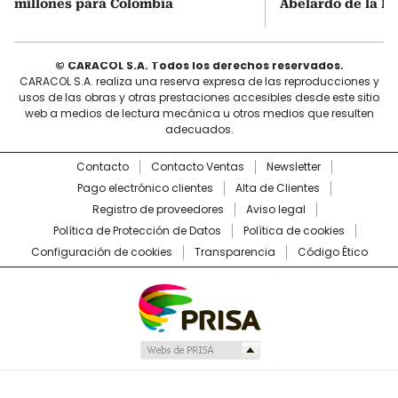
millones para Colombia
Abelardo de la Es
© CARACOL S.A. Todos los derechos reservados.
CARACOL S.A. realiza una reserva expresa de las reproducciones y
usos de las obras y otras prestaciones accesibles desde este sitio
web a medios de lectura mecánica u otros medios que resulten
adecuados.
Contacto
Contacto Ventas
Newsletter
Pago electrónico clientes
Alta de Clientes
Registro de proveedores
Aviso legal
Política de Protección de Datos
Política de cookies
Configuración de cookies
Transparencia
Código Ético