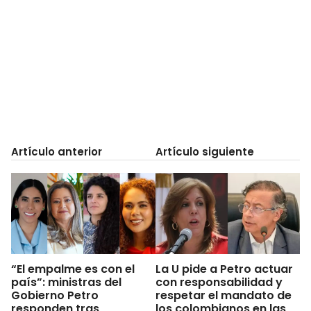
Artículo anterior
Artículo siguiente
“El empalme es con el
La U pide a Petro actuar
país”: ministras del
con responsabilidad y
Gobierno Petro
respetar el mandato de
responden tras
los colombianos en las