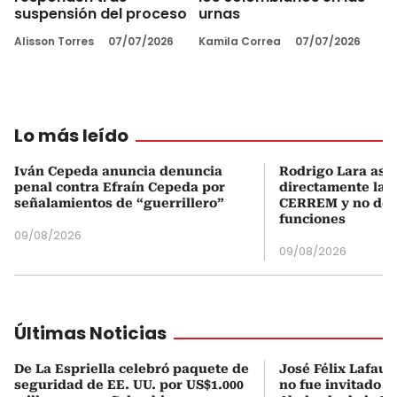
suspensión del proceso
urnas
Alisson Torres
07/07/2026
Kamila Correa
07/07/2026
Lo más leído
Iván Cepeda anuncia denuncia
Rodrigo Lara asu
penal contra Efraín Cepeda por
directamente la P
señalamientos de “guerrillero”
CERREM y no del
funciones
09/08/2026
09/08/2026
Últimas Noticias
De La Espriella celebró paquete de
José Félix Lafaur
seguridad de EE. UU. por US$1.000
no fue invitado a