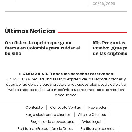
09/08/2026
Últimas Noticias
Oro físico: la opción que gana
Mis Preguntas, c
fuerza en Colombia para cuidar el
Pombo: ¿Qué pasó
bolsillo
de las criptomon
© CARACOL S.A. Todos los derechos reservados.
CARACOL S.A. realiza una reserva expresa de las reproducciones y
usos de las obras y otras prestaciones accesibles desde este sitio
web a medios de lectura mecánica u otros medios que resulten
adecuados.
Contacto
Contacto Ventas
Newsletter
Pago electrónico clientes
Alta de Clientes
Registro de proveedores
Aviso legal
Política de Protección de Datos
Política de cookies