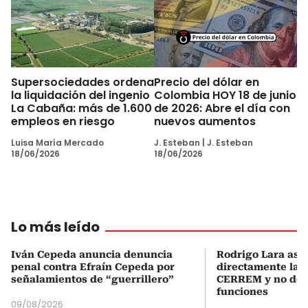
Supersociedades ordena
Precio del dólar en
la liquidación del ingenio
Colombia HOY 18 de junio
La Cabaña: más de 1.600
de 2026: Abre el día con
empleos en riesgo
nuevos aumentos
Luisa María Mercado
J. Esteban
|
J. Esteban
18/06/2026
18/06/2026
Lo más leído
Iván Cepeda anuncia denuncia
Rodrigo Lara asu
penal contra Efraín Cepeda por
directamente la P
señalamientos de “guerrillero”
CERREM y no del
funciones
09/08/2026