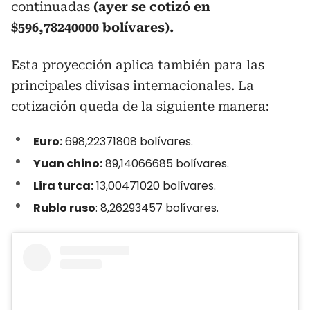
continuadas
(ayer se cotizó en
$596,78240000 bolívares).
Esta proyección aplica también para las
principales divisas internacionales. La
cotización queda de la siguiente manera:
Euro:
698,22371808 bolívares.
Yuan chino:
89,14066685 bolívares.
Lira turca:
13,00471020 bolívares.
Rublo ruso
: 8,26293457 bolívares.