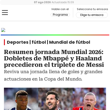
07 ago 2026
Actualizado
15:09
Hable con el
Selecciona tu emisora
Programa
Elige tu emisora
MUNDIAL
2026
Ir al especial
Deportes | fútbol | Mundial de fútbol
Resumen jornada Mundial 2026:
Dobletes de Mbappé y Haaland
precedieron el triplete de Messi
Reviva una jornada llena de goles y grandes
actuaciones en la Copa del Mundo.