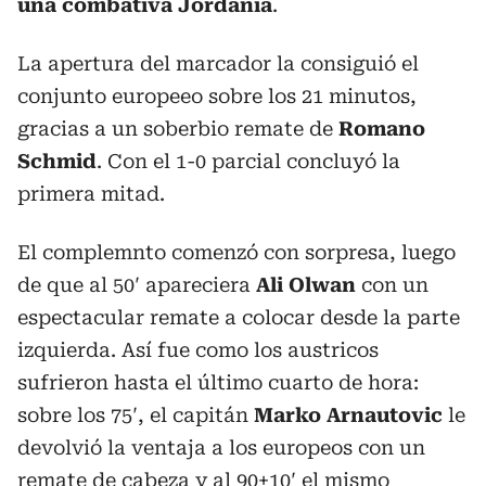
una combativa Jordania
.
La apertura del marcador la consiguió el
conjunto europeeo sobre los 21 minutos,
gracias a un soberbio remate de
Romano
Schmid
. Con el 1-0 parcial concluyó la
primera mitad.
El complemnto comenzó con sorpresa, luego
de que al 50′ apareciera
Ali Olwan
con un
espectacular remate a colocar desde la parte
izquierda. Así fue como los austricos
sufrieron hasta el último cuarto de hora:
sobre los 75′, el capitán
Marko Arnautovic
le
devolvió la ventaja a los europeos con un
remate de cabeza y al 90+10′ el mismo