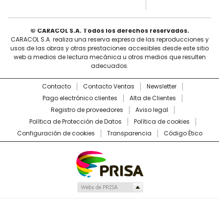
© CARACOL S.A. Todos los derechos reservados.
CARACOL S.A. realiza una reserva expresa de las reproducciones y
usos de las obras y otras prestaciones accesibles desde este sitio
web a medios de lectura mecánica u otros medios que resulten
adecuados.
Contacto
Contacto Ventas
Newsletter
Pago electrónico clientes
Alta de Clientes
Registro de proveedores
Aviso legal
Política de Protección de Datos
Política de cookies
Configuración de cookies
Transparencia
Código Ético