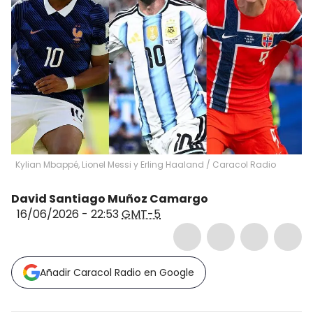
Kylian Mbappé, Lionel Messi y Erling Haaland / Caracol Radio
David Santiago Muñoz Camargo
16/06/2026 - 22:53
GMT-5
Añadir Caracol Radio en Google