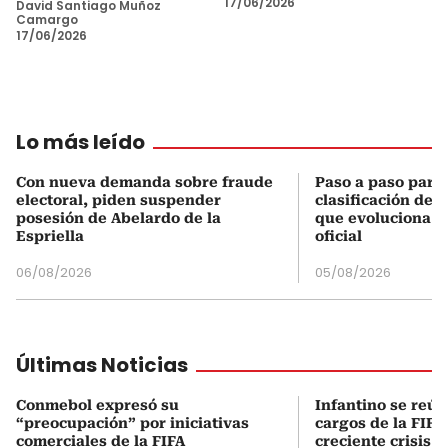
17/06/2026
David Santiago Muñoz
Camargo
17/06/2026
Lo más leído
Con nueva demanda sobre fraude
Paso a paso para 
electoral, piden suspender
clasificación del
posesión de Abelardo de la
que evoluciona el
Espriella
oficial
06/08/2026
05/08/2026
Últimas Noticias
Conmebol expresó su
Infantino se reún
“preocupación” por iniciativas
cargos de la FIFA
comerciales de la FIFA
creciente crisis i