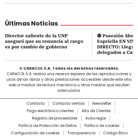
Últimas Noticias
Director saliente de la UNP
🔴 Posesión Abela
aseguró que su renuncia al cargo
Espriella EN VIVO
es por cambio de gobierno
DIRECTO: Llegaro
delegados a Cali
© CARACOL S.A. Todos los derechos reservados.
CARACOL S.A. realiza una reserva expresa de las reproducciones y
usos de las obras y otras prestaciones accesibles desde este sitio
web a medios de lectura mecánica u otros medios que resulten
adecuados.
Contacto
Contacto Ventas
Newsletter
Pago electrónico clientes
Alta de Clientes
Registro de proveedores
Aviso legal
Política de Protección de Datos
Política de cookies
Configuración de cookies
Transparencia
Código Ético