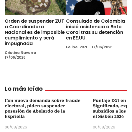
Orden de suspender ZUT
Consulado de Colombia
a Coordinadora
inició asistencia a Beto
Nacional es de imposible
Coral tras su detención
cumplimiento y será
en EE.UU.
impugnada
Felipe Lara
17/06/2026
Cristina Navarro
17/06/2026
Lo más leído
Con nueva demanda sobre fraude
Puntaje D21 en el
electoral, piden suspender
Significado, expl
posesión de Abelardo de la
subsidios a los q
Espriella
el Sisbén 2026
06/08/2026
06/08/2026