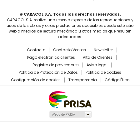
© CARACOL S.A. Todos los derechos reservados.
CARACOL S.A. realiza una reserva expresa de las reproducciones y
usos de las obras y otras prestaciones accesibles desde este sitio
web a medios de lectura mecánica u otros medios que resulten
adecuados.
Contacto
Contacto Ventas
Newsletter
Pago electrónico clientes
Alta de Clientes
Registro de proveedores
Aviso legal
Política de Protección de Datos
Política de cookies
Configuración de cookies
Transparencia
Código Ético