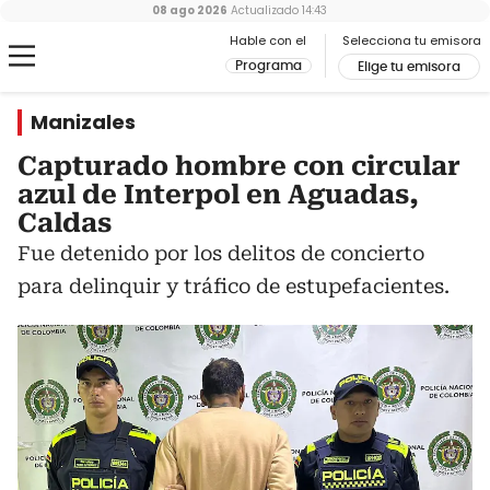
08 ago 2026
Actualizado
14:43
Hable con el
Selecciona tu emisora
Programa
Elige tu emisora
Manizales
Capturado hombre con circular
azul de Interpol en Aguadas,
Caldas
Fue detenido por los delitos de concierto
para delinquir y tráfico de estupefacientes.