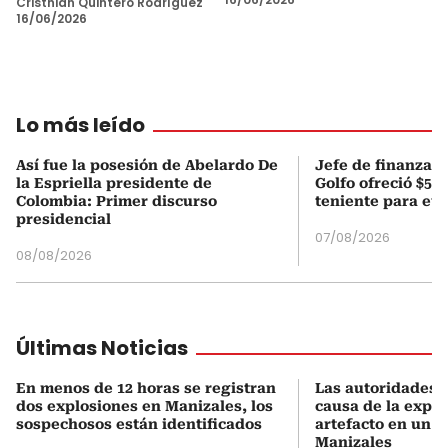
Cristhian Quintero Rodríguez
16/06/2026
Lo más leído
Así fue la posesión de Abelardo De
Jefe de finanzas 
la Espriella presidente de
Golfo ofreció $50
Colombia: Primer discurso
teniente para evi
presidencial
07/08/2026
08/08/2026
Últimas Noticias
En menos de 12 horas se registran
Las autoridades i
dos explosiones en Manizales, los
causa de la explo
sospechosos están identificados
artefacto en un b
Manizales