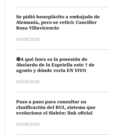
Se pidió beneplácito a embajada de
Alemania, pero se retiró: Canciller
Rosa Villavicencio
06/08/2026
🔴A qué hora es la posesión de
Abelardo de la Espriella este 7 de
agosto y dónde verla EN VIVO
06/08/2026
Paso a paso para consultar su
clasificación del RUI, sistema que
evoluciona el Sisbén: link oficial
05/08/2026