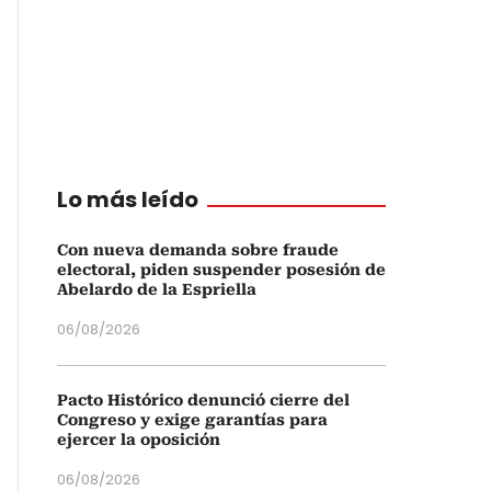
Lo más leído
Con nueva demanda sobre fraude
electoral, piden suspender posesión de
Abelardo de la Espriella
06/08/2026
Pacto Histórico denunció cierre del
Congreso y exige garantías para
ejercer la oposición
06/08/2026