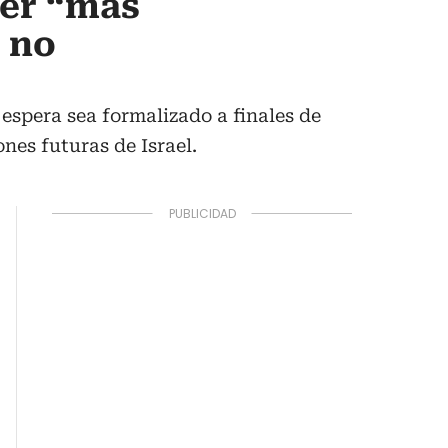
ser “más
o no
espera sea formalizado a finales de
nes futuras de Israel.