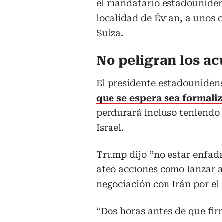
el mandatario estadouniden
localidad de Évian, a unos 
Suiza.
No peligran los ac
El presidente estadouniden
que se espera sea formali
perdurará incluso teniendo 
Israel.
Trump dijo “no estar enfadad
afeó acciones como lanzar 
negociación con Irán por el
“Dos horas antes de que fi