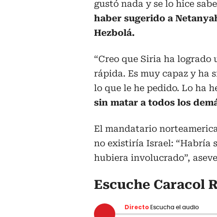
gustó nada y se lo hice sab
haber sugerido a Netanya
Hezbolá.
“Creo que Siria ha logrado
rápida. Es muy capaz y ha 
lo que le he pedido. Lo ha 
sin matar a todos los demá
El mandatario norteameric
no existiría Israel: “Habrí
hubiera involucrado”, aseve
Escuche Caracol R
Directo
Escucha el audio