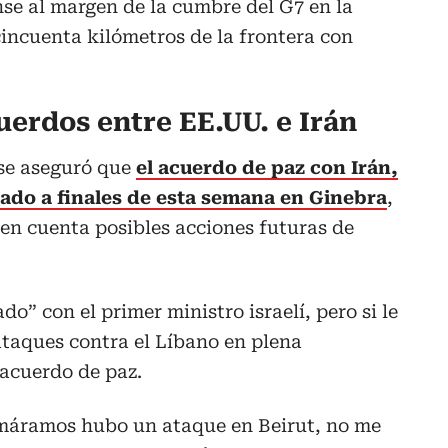
se al margen de la cumbre del G7 en la
cincuenta kilómetros de la frontera con
uerdos entre EE.UU. e Irán
se aseguró que
el acuerdo de paz con Irán,
zado a finales de esta semana en Ginebra
,
en cuenta posibles acciones futuras de
o” con el primer ministro israelí, pero si le
ataques contra el Líbano en plena
 acuerdo de paz.
rmáramos hubo un ataque en Beirut, no me