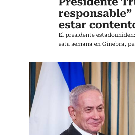
Presidente T
responsable” 
estar content
El presidente estadounidens
esta semana en Ginebra, per