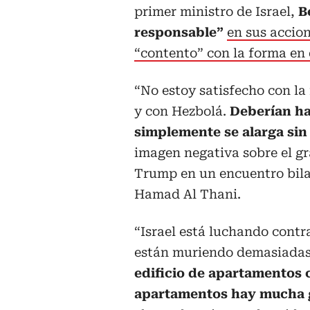
primer ministro de Israel,
Be
responsable”
en sus accion
“contento” con la forma en 
“No estoy satisfecho con la
y con Hezbolá.
Deberían ha
simplemente se alarga sin 
imagen negativa sobre el gr
Trump en un encuentro bila
Hamad Al Thani.
“Israel está luchando cont
están muriendo demasiadas
edificio de apartamentos 
apartamentos hay mucha g