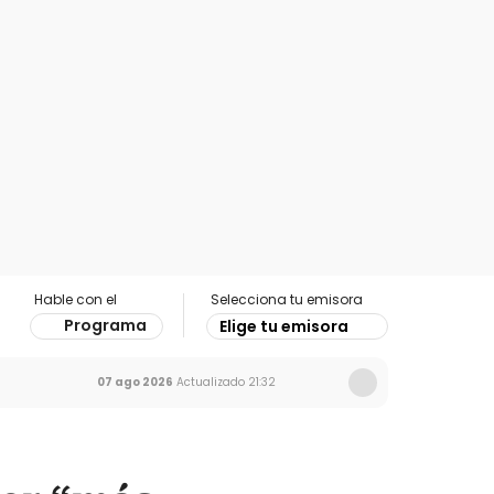
Hable con el
Selecciona tu emisora
Programa
Elige tu emisora
07 ago 2026
Actualizado
21:32