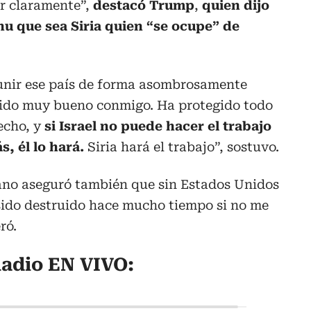
er claramente”,
destacó Trump
,
quien dijo
hu
que sea Siria quien “se ocupe” de
 unir ese país de forma asombrosamente
sido muy bueno conmigo. Ha protegido todo
hecho, y
si Israel no puede hacer el trabajo
s, él lo hará.
Siria hará el trabajo”, sostuvo.
ano aseguró también que sin Estados Unidos
a sido destruido hace mucho tiempo si no me
ró.
adio EN VIVO: