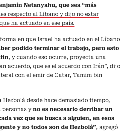
njamín Netanyahu, que sea “más
es respecto al Líbano y dijo no estar
que ha actuado en ese país.
 forma en que Israel ha actuado en el Líbano
ber podido terminar el trabajo, pero esto
fin
, y cuando eso ocurre, proyecta una
an acuerdo, que es el acuerdo con Irán”, dijo
teral con el emir de Catar, Tamim bin
ra Hezbolá desde hace demasiado tiempo,
 personas y
no es necesario derribar un
cada vez que se busca a alguien, en esos
ente y no todos son de Hezbolá”
, agregó