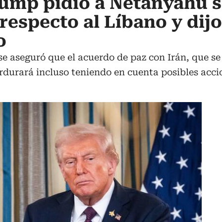
rump pidió a Netanyahu 
respecto al Líbano y dij
o
e aseguró que el acuerdo de paz con Irán, que se 
durará incluso teniendo en cuenta posibles accio