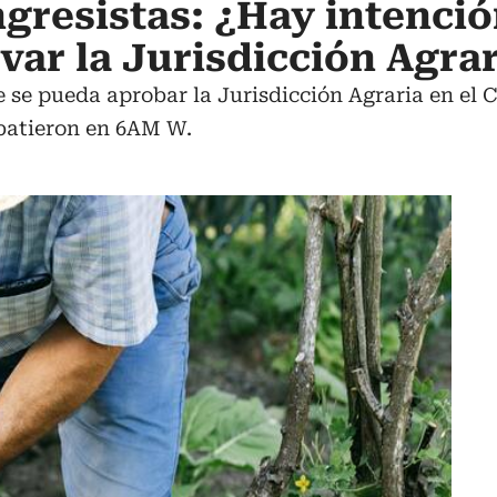
gresistas: ¿Hay intenci
lvar la Jurisdicción Agra
se pueda aprobar la Jurisdicción Agraria en el C
ebatieron en 6AM W.