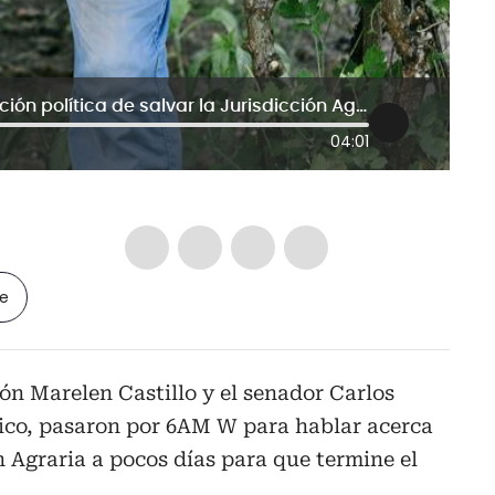
Debate de congresistas: ¿Hay intención política de salvar la Jurisdicción Agraria?
04:01
le
ón Marelen Castillo y el senador Carlos
rico, pasaron por 6AM W para hablar acerca
n Agraria a pocos días para que termine el