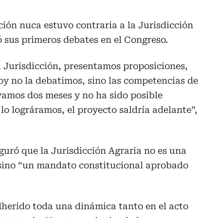
ción nuca estuvo contraria a la Jurisdicción
ió sus primeros debates en el Congreso.
a Jurisdicción, presentamos proposiciones,
oy no la debatimos, sino las competencias de
evamos dos meses y no ha sido posible
 lo lográramos, el proyecto saldría adelante”,
guró que la Jurisdicción Agraria no es una
 sino “un mandato constitucional aprobado
erido toda una dinámica tanto en el acto