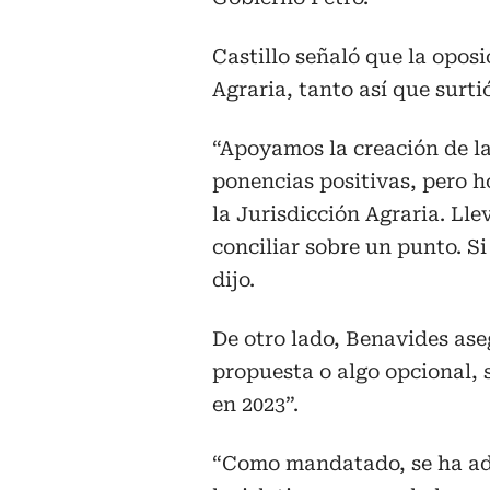
Castillo señaló que la oposi
Agraria, tanto así que surt
“Apoyamos la creación de l
ponencias positivas, pero h
la Jurisdicción Agraria. Ll
conciliar sobre un punto. Si
dijo.
De otro lado, Benavides ase
propuesta o algo opcional,
en 2023”.
“Como mandatado, se ha adh