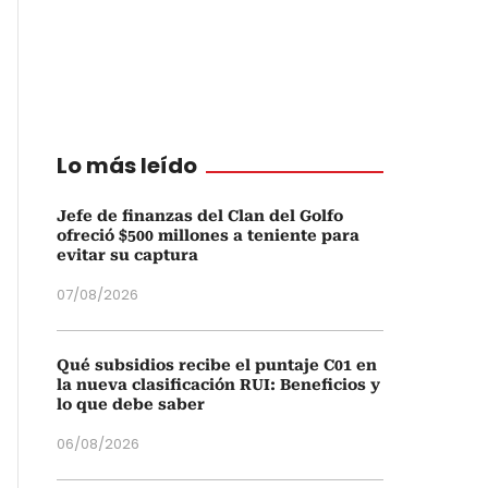
Lo más leído
Jefe de finanzas del Clan del Golfo
ofreció $500 millones a teniente para
evitar su captura
07/08/2026
Qué subsidios recibe el puntaje C01 en
la nueva clasificación RUI: Beneficios y
lo que debe saber
06/08/2026