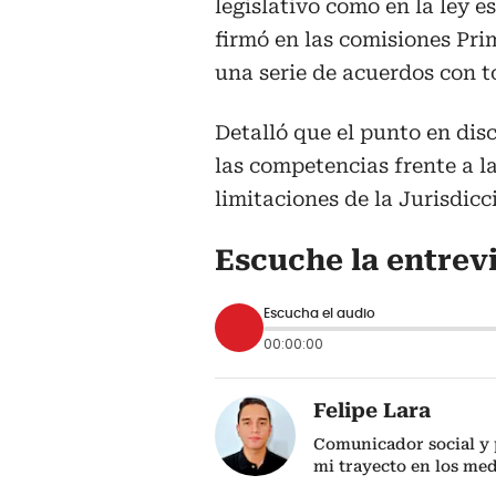
legislativo como en la ley e
firmó en las comisiones Pr
una serie de acuerdos con t
Detalló que el punto en dis
las competencias frente a l
limitaciones de la Jurisdicc
Escuche la entrev
Escucha el audio
00:00:00
Felipe Lara
Comunicador social y p
mi trayecto en los me