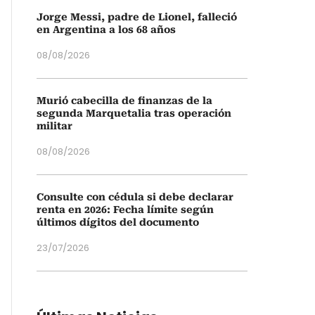
Jorge Messi, padre de Lionel, falleció
en Argentina a los 68 años
08/08/2026
Murió cabecilla de finanzas de la
segunda Marquetalia tras operación
militar
08/08/2026
Consulte con cédula si debe declarar
renta en 2026: Fecha límite según
últimos dígitos del documento
23/07/2026