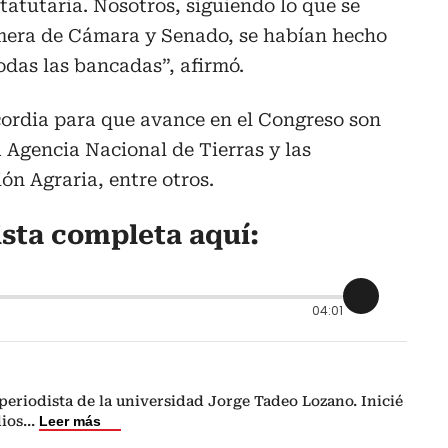
statutaria. Nosotros, siguiendo lo que se
imera de Cámara y Senado, se habían hecho
odas las bancadas”, afirmó.
cordia para que avance en el Congreso son
a Agencia Nacional de Tierras y las
ión Agraria, entre otros.
ista completa aquí:
04:01
eriodista de la universidad Jorge Tadeo Lozano. Inicié
dios
...
Leer más