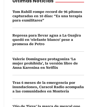
Últimas Noticias
Tom Rahill rompe record de 96 pitones
capturadas en 10 días: “Es una terapia
para exmilitares”
Represa para llevar agua a La Guajira
quedó en ‘elefante blanco’ pese a
promesa de Petro
Valerie Domínguez protagoniza ‘La
mujer prohibida’, la versión libre de
Anna Karenina en Netflix
Tras 6 meses de la emergencia por
inundaciones, Caracol Radio acompaña
a las comunidades en Montería
‘Ojo de Tigre’ la marca de mezcal que