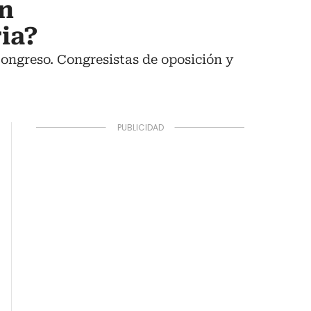
ón
ria?
ongreso. Congresistas de oposición y