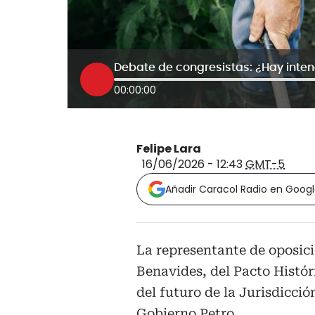
00:00:00
Felipe Lara
16/06/2026 - 12:43
GMT-5
Añadir Caracol Radio en Goog
La representante de oposici
Benavides, del Pacto Histó
del futuro de la Jurisdicció
Gobierno Petro.