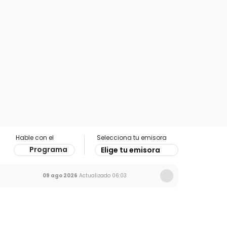
Hable con el
Selecciona tu emisora
Programa
Elige tu emisora
09 ago 2026
Actualizado
06:03