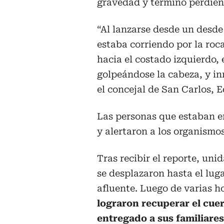
gravedad y terminó perdiend
“Al lanzarse desde un desde
estaba corriendo por la roca
hacia el costado izquierdo, e
golpeándose la cabeza, y in
el concejal de San Carlos, E
Las personas que estaban en
y alertaron a los organismo
Tras recibir el reporte, un
se desplazaron hasta el luga
afluente. Luego de varias h
lograron recuperar el cue
entregado a sus familiares