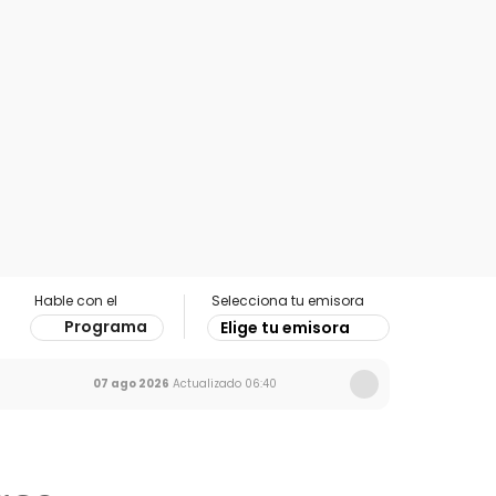
Hable con el
Selecciona tu emisora
Programa
Elige tu emisora
07 ago 2026
Actualizado
06:40