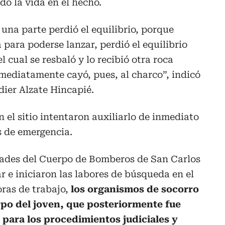
o la vida en el hecho.
 una parte perdió el equilibrio, porque
 para poderse lanzar, perdió el equilibrio
l cual se resbaló y lo recibió otra roca
mediatamente cayó, pues, al charco”, indicó
dier Alzate Hincapié.
 el sitio intentaron auxiliarlo de inmediato
s de emergencia.
idades del Cuerpo de Bomberos de San Carlos
r e iniciaron las labores de búsqueda en el
oras de trabajo,
los organismos de socorro
rpo del joven, que posteriormente fue
 para los procedimientos judiciales y