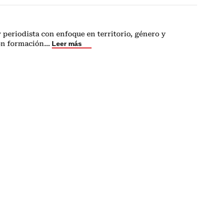
periodista con enfoque en territorio, género y
on formación
...
Leer más