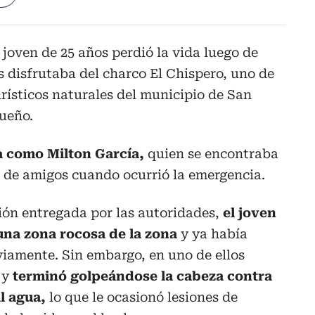
joven de 25 años perdió la vida luego de
s disfrutaba del charco El Chispero, uno de
urísticos naturales del municipio de San
queño.
a como Milton García,
quien se encontraba
de amigos cuando ocurrió la emergencia.
ión entregada por las autoridades,
el joven
una zona rocosa de la zona
y ya había
viamente. Sin embargo, en uno de ellos
 y
terminó golpeándose la cabeza contra
l agua,
lo que le ocasionó lesiones de