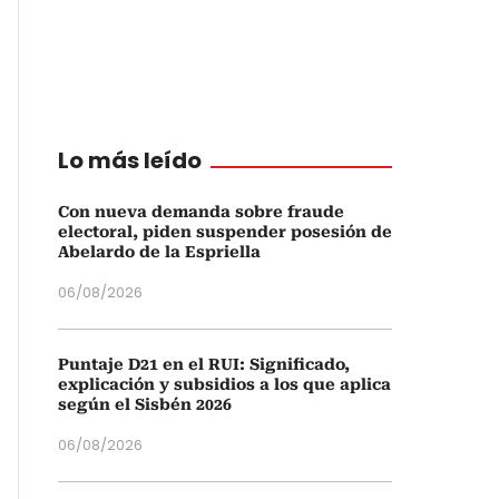
Lo más leído
Con nueva demanda sobre fraude
electoral, piden suspender posesión de
Abelardo de la Espriella
06/08/2026
Puntaje D21 en el RUI: Significado,
explicación y subsidios a los que aplica
según el Sisbén 2026
06/08/2026