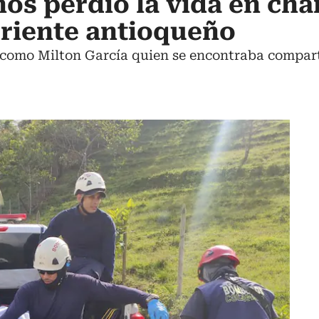
ños perdió la vida en cha
 oriente antioqueño
a como Milton García quien se encontraba compa