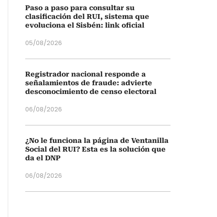
Paso a paso para consultar su
clasificación del RUI, sistema que
evoluciona el Sisbén: link oficial
05/08/2026
Registrador nacional responde a
señalamientos de fraude: advierte
desconocimiento de censo electoral
06/08/2026
¿No le funciona la página de Ventanilla
Social del RUI? Esta es la solución que
da el DNP
06/08/2026