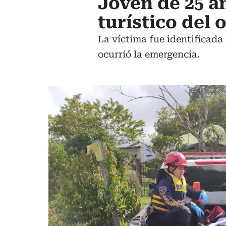
Joven de 25 a
turístico del
La víctima fue identificad
ocurrió la emergencia.