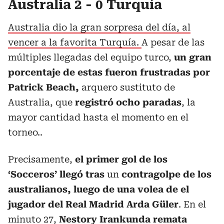
Australia 2 - 0 Turquía
Australia dio la gran sorpresa del día, al
vencer a la favorita Turquía.
A pesar de las
múltiples llegadas del equipo turco,
un gran
porcentaje de estas fueron frustradas por
Patrick Beach,
arquero sustituto de
Australia, que
registró ocho paradas
, la
mayor cantidad hasta el momento en el
torneo..
Precisamente,
el primer gol de los
‘Socceros’ llegó tras
un
contragolpe de los
australianos, luego de una volea de el
jugador del Real Madrid Arda Güler
. En el
minuto 27,
Nestory Irankunda remata