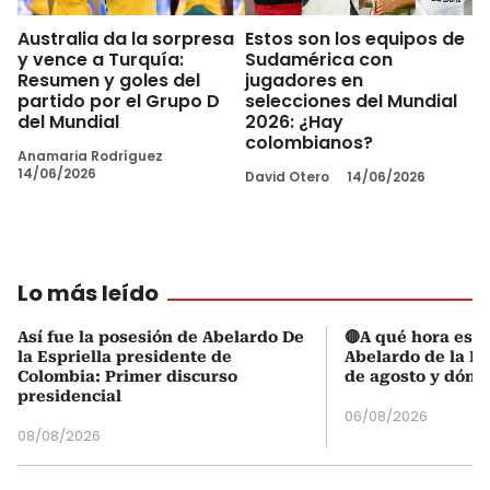
Australia da la sorpresa
Estos son los equipos de
y vence a Turquía:
Sudamérica con
Resumen y goles del
jugadores en
partido por el Grupo D
selecciones del Mundial
del Mundial
2026: ¿Hay
colombianos?
Anamaria Rodríguez
14/06/2026
David Otero
14/06/2026
Lo más leído
Así fue la posesión de Abelardo De
🔴A qué hora es l
la Espriella presidente de
Abelardo de la Es
Colombia: Primer discurso
de agosto y dónd
presidencial
06/08/2026
08/08/2026