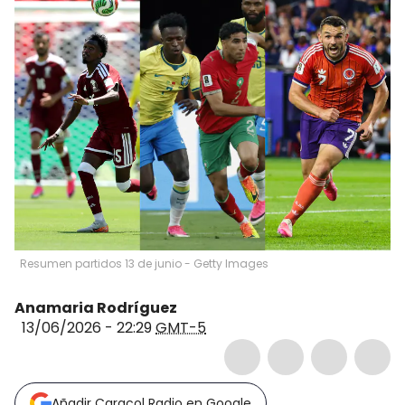
Resumen partidos 13 de junio - Getty Images
Anamaria Rodríguez
13/06/2026 - 22:29
GMT-5
Añadir Caracol Radio en Google