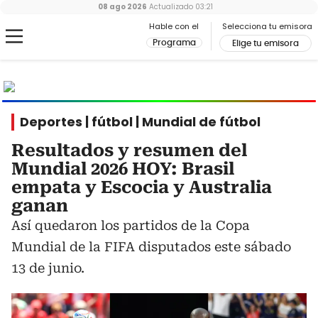
08 ago 2026
Actualizado
03:21
Hable con el
Selecciona tu emisora
Programa
Elige tu emisora
MUNDIAL
2026
Ir al especial
Deportes | fútbol | Mundial de fútbol
Resultados y resumen del
Mundial 2026 HOY: Brasil
empata y Escocia y Australia
ganan
Así quedaron los partidos de la Copa
Mundial de la FIFA disputados este sábado
13 de junio.