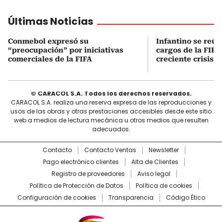
Últimas Noticias
Conmebol expresó su
Infantino se reún
“preocupación” por iniciativas
cargos de la FIFA
comerciales de la FIFA
creciente crisis i
© CARACOL S.A. Todos los derechos reservados.
CARACOL S.A. realiza una reserva expresa de las reproducciones y
usos de las obras y otras prestaciones accesibles desde este sitio
web a medios de lectura mecánica u otros medios que resulten
adecuados.
Contacto
Contacto Ventas
Newsletter
Pago electrónico clientes
Alta de Clientes
Registro de proveedores
Aviso legal
Política de Protección de Datos
Política de cookies
Configuración de cookies
Transparencia
Código Ético