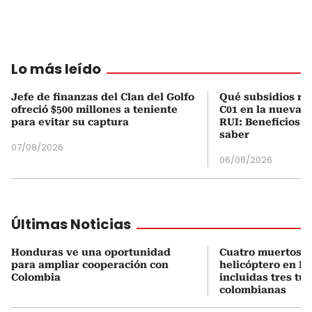
Lo más leído
Jefe de finanzas del Clan del Golfo
Qué subsidios rec
ofreció $500 millones a teniente
C01 en la nueva c
para evitar su captura
RUI: Beneficios y
saber
07/08/2026
06/08/2026
Últimas Noticias
Honduras ve una oportunidad
Cuatro muertos e
para ampliar cooperación con
helicóptero en Ri
Colombia
incluidas tres tur
colombianas