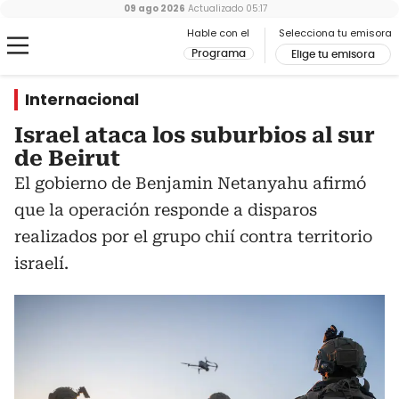
09 ago 2026
Actualizado
05:17
Hable con el
Selecciona tu emisora
Programa
Elige tu emisora
Internacional
Israel ataca los suburbios al sur
de Beirut
El gobierno de Benjamin Netanyahu afirmó
que la operación responde a disparos
realizados por el grupo chií contra territorio
israelí.