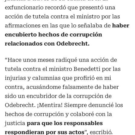
exfuncionario recordó que presentó una
acción de tutela contra el ministro por las
afirmaciones en las que lo señalaba de
haber
encubierto hechos de corrupción
relacionados con Odebrecht.
“Hace unos meses radiqué una acción de
tutela contra el ministro Benedetti por las
injurias y calumnias que profirió en mi
contra, acusándome falsamente de haber
sido un encubridor de la corrupción de
Odebrecht. ¡Mentira! Siempre denuncié los
hechos de corrupción y colaboré con la
justicia
para que los responsables
respondieran por sus actos
”, escribió.