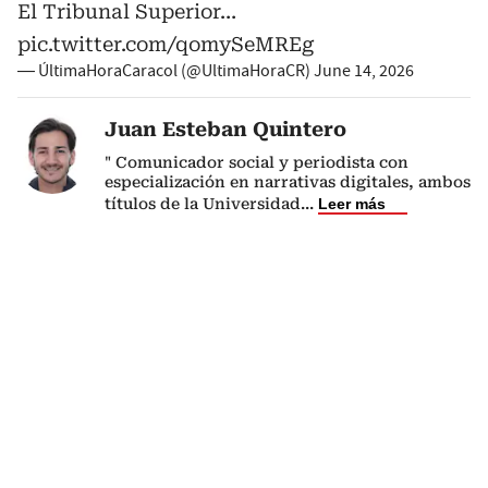
El Tribunal Superior…
pic.twitter.com/qomySeMREg
— ÚltimaHoraCaracol (@UltimaHoraCR)
June 14, 2026
Juan Esteban Quintero
" Comunicador social y periodista con
especialización en narrativas digitales, ambos
títulos de la Universidad
...
Leer más