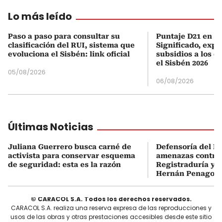
Lo más leído
Paso a paso para consultar su
Puntaje D21 en el
clasificación del RUI, sistema que
Significado, expl
evoluciona el Sisbén: link oficial
subsidios a los q
el Sisbén 2026
05/08/2026
06/08/2026
Últimas Noticias
Juliana Guerrero busca carné de
Defensoría del P
activista para conservar esquema
amenazas contra 
de seguridad: esta es la razón
Registraduría y r
Hernán Penagos
© CARACOL S.A. Todos los derechos reservados.
CARACOL S.A. realiza una reserva expresa de las reproducciones y
usos de las obras y otras prestaciones accesibles desde este sitio