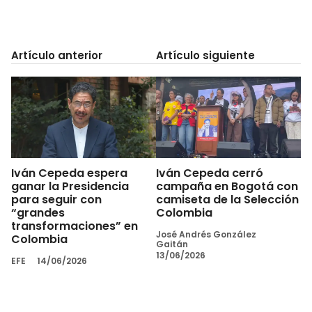
Artículo anterior
Artículo siguiente
Iván Cepeda espera
Iván Cepeda cerró
ganar la Presidencia
campaña en Bogotá con
para seguir con
camiseta de la Selección
“grandes
Colombia
transformaciones” en
José Andrés González
Colombia
Gaitán
13/06/2026
EFE
14/06/2026