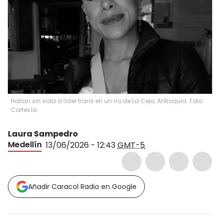
Hallan sin vida a líder trans en un río de La Ceja, Antioquia. Foto:
Cortesía.
Laura Sampedro
Medellín
13/06/2026 - 12:43
GMT-5
Añadir Caracol Radio en Google