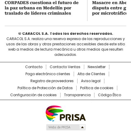
CORPADES cuestiona el futuro de
Masacre en Abejor
la paz urbana en Medellín por
disputa entre gru
traslado de líderes criminales
por microtráfico
© CARACOL S.A. Todos los derechos reservados.
CARACOL S.A. realiza una reserva expresa de las reproducciones y
usos de las obras y otras prestaciones accesibles desde este sitio
web a medios de lectura mecánica u otros medios que resulten
adecuados.
Contacto
Contacto Ventas
Newsletter
Pago electrónico clientes
Alta de Clientes
Registro de proveedores
Aviso legal
Política de Protección de Datos
Política de cookies
Configuración de cookies
Transparencia
Código Ético