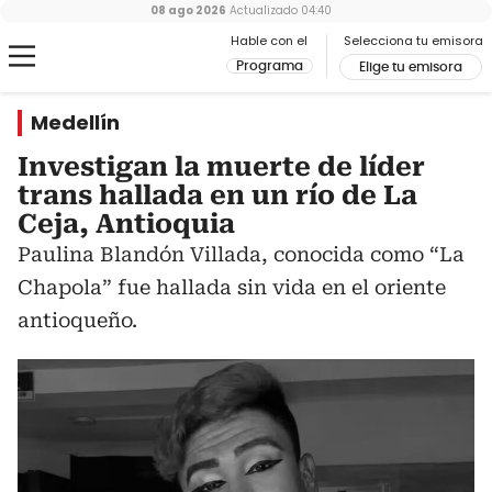
08 ago 2026
Actualizado
04:40
Hable con el
Selecciona tu emisora
Programa
Elige tu emisora
Medellín
Investigan la muerte de líder
trans hallada en un río de La
Ceja, Antioquia
Paulina Blandón Villada, conocida como “La
Chapola” fue hallada sin vida en el oriente
antioqueño.