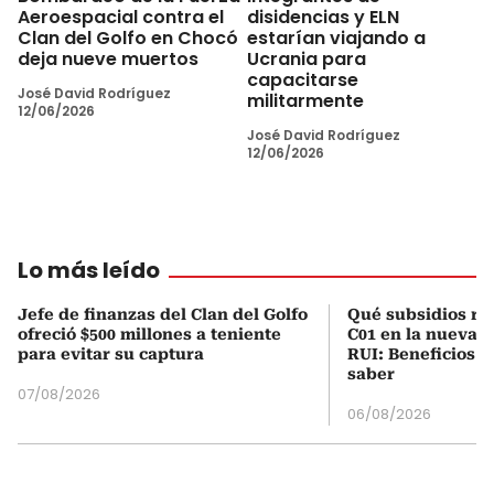
Aeroespacial contra el
disidencias y ELN
Clan del Golfo en Chocó
estarían viajando a
deja nueve muertos
Ucrania para
capacitarse
José David Rodríguez
militarmente
12/06/2026
José David Rodríguez
12/06/2026
Lo más leído
Jefe de finanzas del Clan del Golfo
Qué subsidios rec
ofreció $500 millones a teniente
C01 en la nueva c
para evitar su captura
RUI: Beneficios y
saber
07/08/2026
06/08/2026