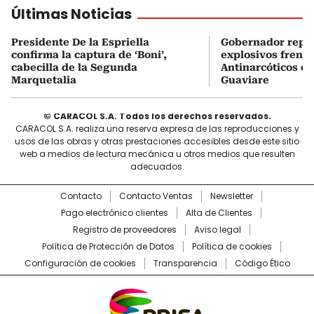
Últimas Noticias
Presidente De la Espriella
Gobernador repor
confirma la captura de ‘Boni’,
explosivos frente
cabecilla de la Segunda
Antinarcóticos en
Marquetalia
Guaviare
© CARACOL S.A. Todos los derechos reservados.
CARACOL S.A. realiza una reserva expresa de las reproducciones y
usos de las obras y otras prestaciones accesibles desde este sitio
web a medios de lectura mecánica u otros medios que resulten
adecuados.
Contacto
Contacto Ventas
Newsletter
Pago electrónico clientes
Alta de Clientes
Registro de proveedores
Aviso legal
Política de Protección de Datos
Política de cookies
Configuración de cookies
Transparencia
Código Ético