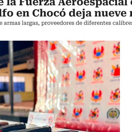
la Fuerza Aeroespacial 
olfo en Chocó deja nueve
 armas largas, proveedores de diferentes calibre