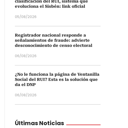
clasificación del RUI, sistema que
evoluciona el Sisbén: link oficial
05/08/2026
Registrador nacional responde a
señalamientos de fraude: advierte
desconocimiento de censo electoral
06/08/2026
¿No le funciona la página de Ventanilla
Social del RUI? Esta es la solución que
da el DNP
06/08/2026
Últimas Noticias