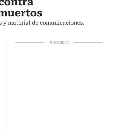
contra
 muertos
s y material de comunicaciones.