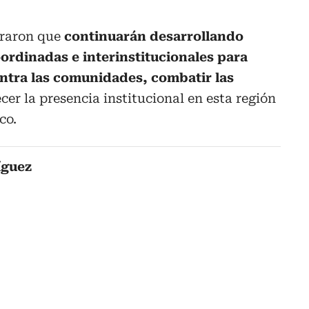
uraron que
continuarán desarrollando
ordinadas e interinstitucionales para
ntra las comunidades, combatir las
ecer la presencia institucional en esta región
co.
íguez