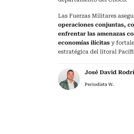
Las Fuerzas Militares aseg
operaciones conjuntas, co
enfrentar las amenazas co
economías ilícitas
y fortal
estratégica del litoral Pacífi
José David Rodr
Periodista W.