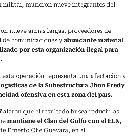
 militar, murieron nueve integrantes del
ron nueve armas largas, proveedores de
al de comunicaciones y
abundante material
lizado por esta organización ilegal para
.
, esta operación representa una afectación a
logísticas de la Subestructura Jhon Fredy
acidad ofensiva en esta zona del país.
alaron que el resultado busca reducir las
ue
mantiene el Clan del Golfo con el ELN,
nte Ernesto Che Guevara, en el