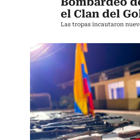
Bombardeo de 
el Clan del G
Las tropas incautaron nueve