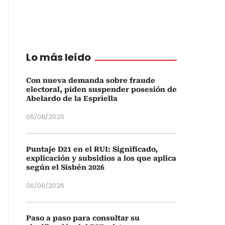
Lo más leído
Con nueva demanda sobre fraude
electoral, piden suspender posesión de
Abelardo de la Espriella
06/08/2026
Puntaje D21 en el RUI: Significado,
explicación y subsidios a los que aplica
según el Sisbén 2026
06/08/2026
Paso a paso para consultar su