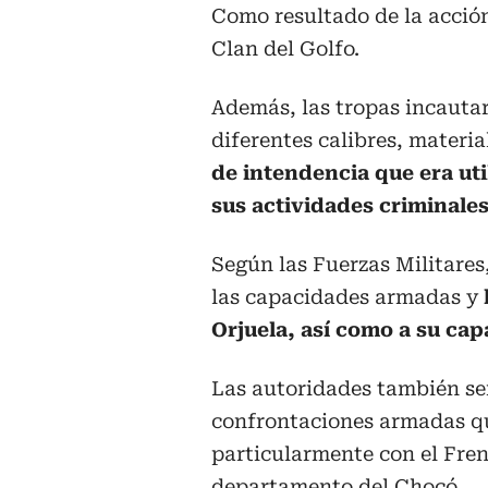
Como resultado de la acción
Clan del Golfo.
Además, las tropas incauta
diferentes calibres, materi
de intendencia que era uti
sus actividades criminales
Según las Fuerzas Militares
las capacidades armadas y
Orjuela, así como a su cap
Las autoridades también señ
confrontaciones armadas q
particularmente con el Fre
departamento del Chocó.