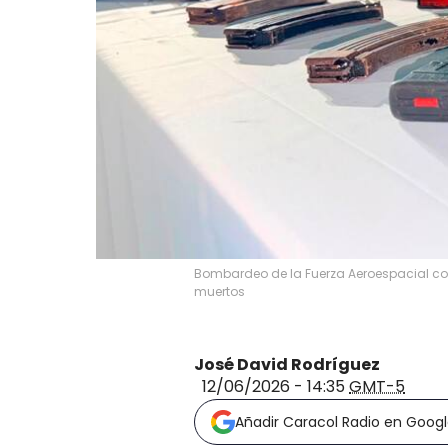
Bombardeo de la Fuerza Aeroespacial con
muertos
José David Rodríguez
12/06/2026 - 14:35
GMT-5
Añadir Caracol Radio en Goog