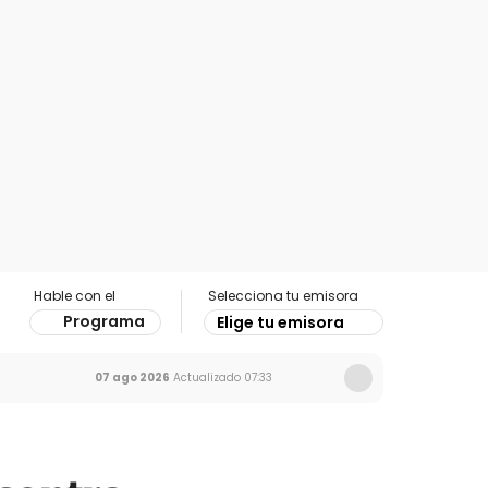
Hable con el
Selecciona tu emisora
Programa
Elige tu emisora
07 ago 2026
Actualizado
07:33