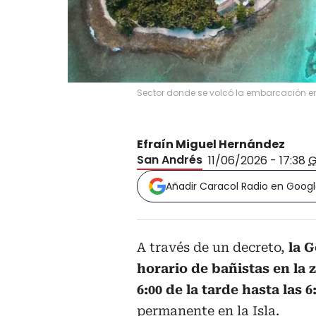
Sector donde se volcó la embarcación e
Efraín Miguel Hernández
San Andrés
11/06/2026 - 17:38
Añadir Caracol Radio en Goog
A través de un decreto,
la G
horario de bañistas en la 
6:00 de la tarde hasta las 
permanente en la Isla.