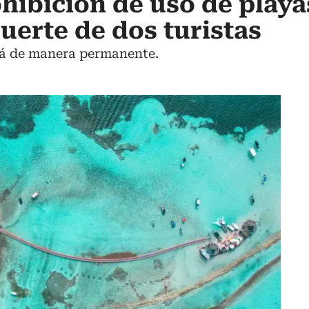
hibición de uso de playa
uerte de dos turistas
rá de manera permanente.