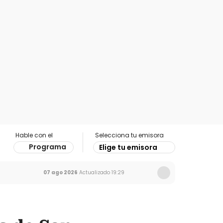
Hable con el
Selecciona tu emisora
Programa
Elige tu emisora
07 ago 2026
Actualizado
19:29