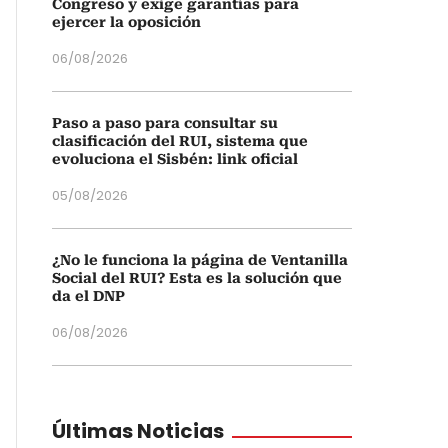
Congreso y exige garantías para
ejercer la oposición
06/08/2026
Paso a paso para consultar su
clasificación del RUI, sistema que
evoluciona el Sisbén: link oficial
05/08/2026
¿No le funciona la página de Ventanilla
Social del RUI? Esta es la solución que
da el DNP
06/08/2026
Últimas Noticias