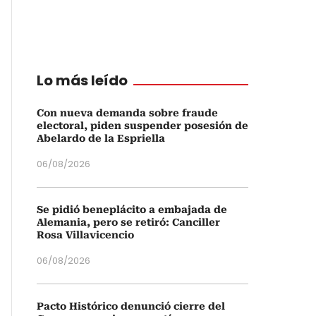
Lo más leído
Con nueva demanda sobre fraude
electoral, piden suspender posesión de
Abelardo de la Espriella
06/08/2026
Se pidió beneplácito a embajada de
Alemania, pero se retiró: Canciller
Rosa Villavicencio
06/08/2026
Pacto Histórico denunció cierre del