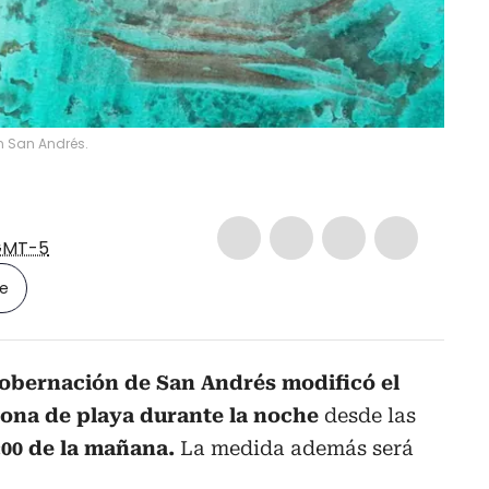
n San Andrés.
GMT-5
le
obernación de San Andrés modificó el
zona de playa durante la noche
desde las
6:00 de la mañana.
La medida además será