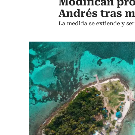
Modifican pro
Andrés tras m
La medida se extiende y se