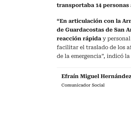
transportaba 14 personas 
“En articulación con la Ar
de Guardacostas de San A
reacción rápida
y personal
facilitar el traslado de los
de la emergencia”, indicó la
Efraín Miguel Hernánde
Comunicador Social