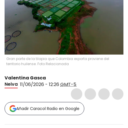
Gran parte de la tilapia que Colombia exporta proviene del
territorio huilense. Foto Relacionada
Valentina Gasca
Neiva
11/06/2026 - 12:26
GMT-5
Añadir Caracol Radio en Google