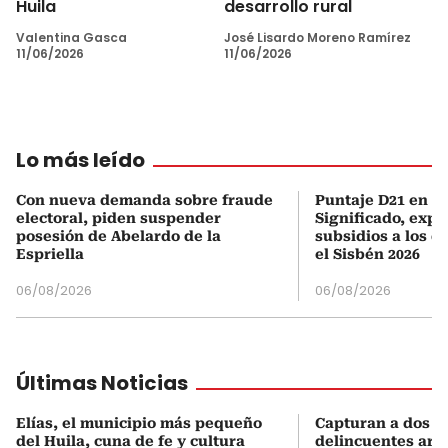
Huila
desarrollo rural
Valentina Gasca
José Lisardo Moreno Ramírez
11/06/2026
11/06/2026
Lo más leído
Con nueva demanda sobre fraude
Puntaje D21 en el
electoral, piden suspender
Significado, expl
posesión de Abelardo de la
subsidios a los q
Espriella
el Sisbén 2026
06/08/2026
06/08/2026
Últimas Noticias
Elías, el municipio más pequeño
Capturan a dos p
del Huila, cuna de fe y cultura
delincuentes arm