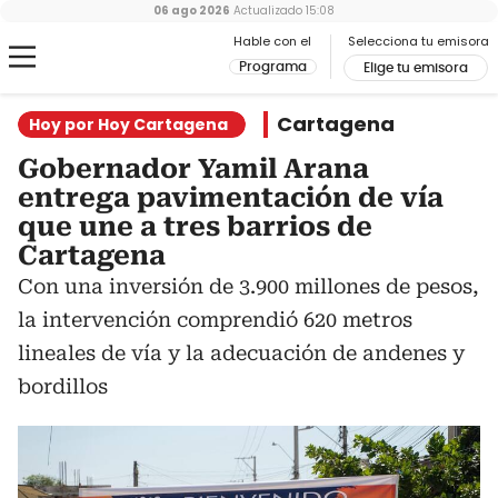
06 ago 2026
Actualizado
15:08
Hable con el
Selecciona tu emisora
Programa
Elige tu emisora
Cartagena
Hoy por Hoy Cartagena
Gobernador Yamil Arana
entrega pavimentación de vía
que une a tres barrios de
Cartagena
Con una inversión de 3.900 millones de pesos,
la intervención comprendió 620 metros
lineales de vía y la adecuación de andenes y
bordillos