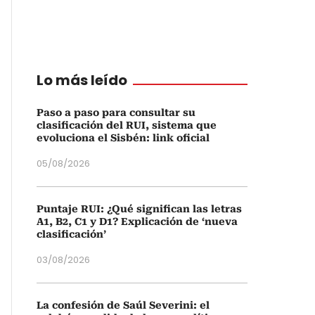
Lo más leído
Paso a paso para consultar su
clasificación del RUI, sistema que
evoluciona el Sisbén: link oficial
05/08/2026
Puntaje RUI: ¿Qué significan las letras
A1, B2, C1 y D1? Explicación de ‘nueva
clasificación’
03/08/2026
La confesión de Saúl Severini: el