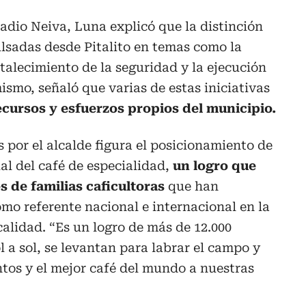
adio Neiva, Luna explicó que la distinción
lsadas desde Pitalito en temas como la
rtalecimiento de la seguridad y la ejecución
ismo, señaló que varias de estas iniciativas
ecursos y esfuerzos propios del municipio.
 por el alcalde figura el posicionamiento de
al del café de especialidad,
un logro que
es de familias caficultoras
que han
mo referente nacional e internacional en la
calidad. “Es un logro de más de 12.000
ol a sol, se levantan para labrar el campo y
ntos y el mejor café del mundo a nuestras