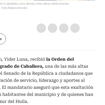
 Caballero, una de las más altas distinciones
. Foto Relacionada
le
to, Yider Luna, recibió
la Orden del
grado de Caballero,
una de las más altas
el Senado de la República a ciudadanos que
ción de servicio, liderazgo y aportes al
s. El mandatario aseguró que esta exaltación
os habitantes del municipio y de quienes han
sur del Huila.