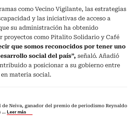
amas como Vecino Vigilante, las estrategias
capacidad y las iniciativas de acceso a
que su administración ha obtenido
 proyectos como Pitalito Solidario y Café
cir que somos reconocidos por tener uno
sarrollo social del país”,
señaló. Añadió
ontribuido a posicionar a su gobierno entre
 en materia social.
ad de Neiva, ganador del premio de periodismo Reynaldo
s
...
Leer más