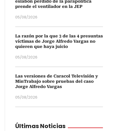
eslabón perdido de la parapolítica
prende el ventilador en la JEP
05/08/2026
La razón por la que 3 de las 4 presuntas
víctimas de Jorge Alfredo Vargas no
quieren que haya juicio
05/08/2026
Las versiones de Caracol Televisión y
MinTrabajo sobre pruebas del caso
Jorge Alfredo Vargas
05/08/2026
Últimas Noticias