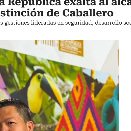
a República exalta al alc
istinción de Caballero
s gestiones lideradas en seguridad, desarrollo so