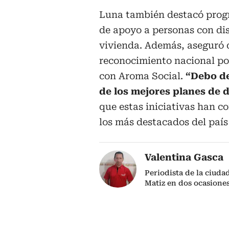
Luna también destacó progr
de apoyo a personas con dis
vivienda. Además, aseguró 
reconocimiento nacional por
con Aroma Social.
“Debo de
de los mejores planes de de
que estas iniciativas han c
los más destacados del país
Valentina Gasca
Periodista de la ciud
Matiz en dos ocasione