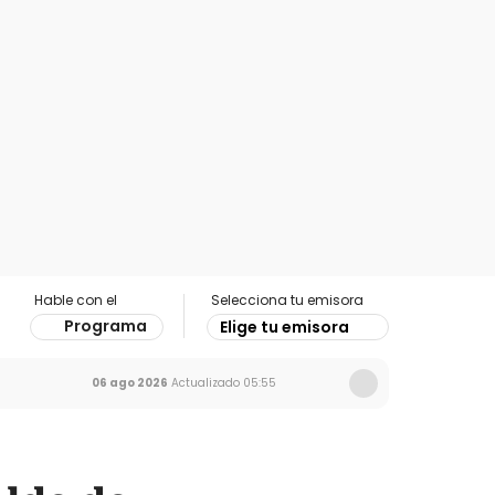
Hable con el
Selecciona tu emisora
Programa
Elige tu emisora
06 ago 2026
Actualizado
05:55