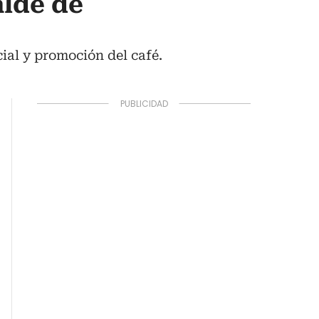
alde de
cial y promoción del café.