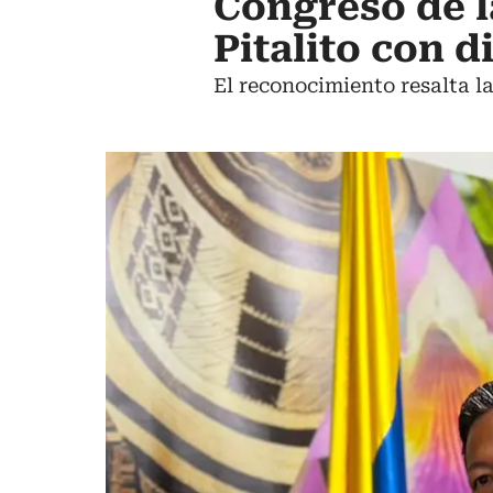
Congreso de l
Pitalito con d
El reconocimiento resalta la