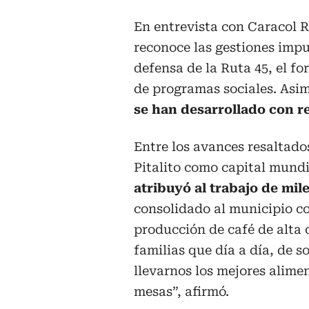
En entrevista con Caracol R
reconoce las gestiones impu
defensa de la Ruta 45, el fo
de programas sociales. Asim
se han desarrollado con r
Entre los avances resaltados
Pitalito como capital mundi
atribuyó al trabajo de mil
consolidado al municipio co
producción de café de alta 
familias que día a día, de s
llevarnos los mejores alime
mesas”, afirmó.