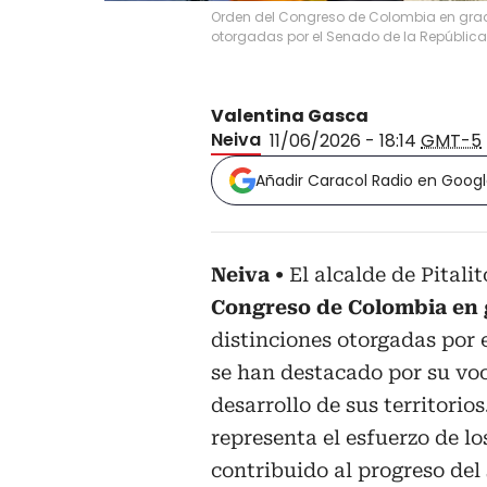
Orden del Congreso de Colombia en grado
otorgadas por el Senado de la República
Valentina Gasca
Neiva
11/06/2026 - 18:14
GMT-5
Añadir Caracol Radio en Goog
Neiva
El alcalde de Pitali
Congreso de Colombia en 
distinciones otorgadas por 
se han destacado por su voca
desarrollo de sus territorio
representa el esfuerzo de l
contribuido al progreso del 