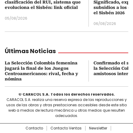
clasificación del RUI, sistema que
Significado, expl
evoluciona el Sisbén: link oficial
subsidios a los q
el Sisbén 2026
05/08/2026
06/08/2026
Últimas Noticias
La Selección Colombia femenina
Confirmado el se
jugará la final de los Juegos
la Selección Col
Centroamericanos: rival, fecha y
amistosos intern
nómina
© CARACOL S.A. Todos los derechos reservados.
CARACOL S.A. realiza una reserva expresa de las reproducciones y
usos de las obras y otras prestaciones accesibles desde este sitio
web a medios de lectura mecánica u otros medios que resulten
adecuados.
Contacto
Contacto Ventas
Newsletter