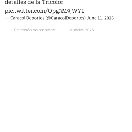
detalles de la Tricolor
pic.twitter.com/Opg3M9jWY1
— Caracol Deportes (@CaracolDeportes)
June 11, 2026
Selección colombiana
Mundial 2026