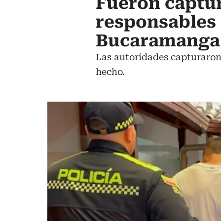
Fueron captu
responsables 
Bucaramanga
Las autoridades capturaron
hecho.