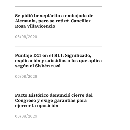
Se pidió beneplácito a embajada de
Alemania, pero se retiró: Canciller
Rosa Villavicencio
06/08/2026
Puntaje D21 en el RUI: Significado,
explicación y subsidios a los que aplica
según el Sisbén 2026
06/08/2026
Pacto Histórico denunció cierre del
Congreso y exige garantías para
ejercer la oposición
06/08/2026