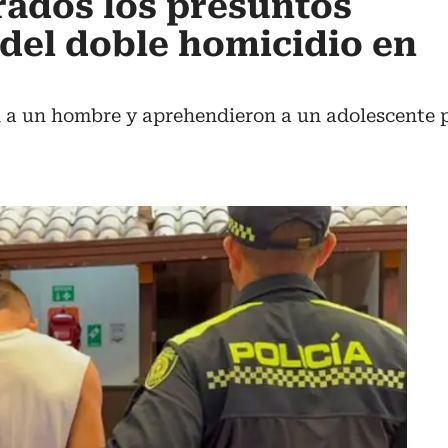
rados los presuntos
del doble homicidio en
 a un hombre y aprehendieron a un adolescente p