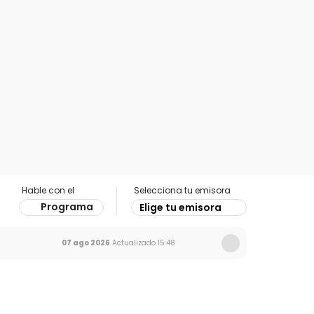
Hable con el
Selecciona tu emisora
Programa
Elige tu emisora
07 ago 2026
Actualizado
15:48