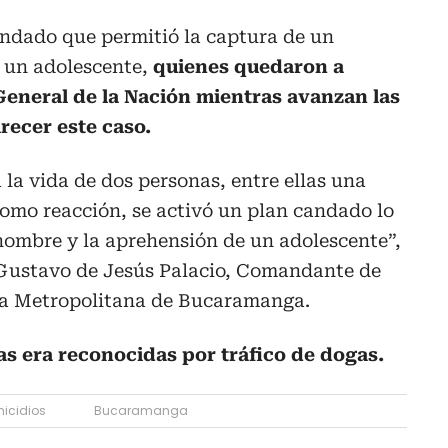
andado que permitió la captura de un
 un adolescente,
quienes quedaron a
 General de la Nación mientras avanzan las
recer este caso.
 la vida de dos personas, entre ellas una
omo reacción, se activó un plan candado lo
hombre y la aprehensión de un adolescente”,
, Gustavo de Jesús Palacio, Comandante de
cía Metropolitana de Bucaramanga.
as era reconocidas por tráfico de dogas.
icidios
Bucaramanga