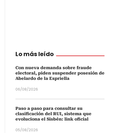
Lo más leído
Con nueva demanda sobre fraude
electoral, piden suspender posesión de
Abelardo de la Espriella
06/08/2026
Paso a paso para consultar su
clasificación del RUI, sistema que
evoluciona el Sisbén: link oficial
05/08/2026