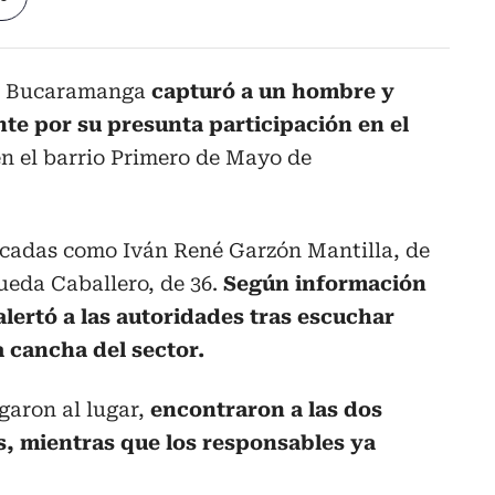
de Bucaramanga
capturó a un hombre y
te por su presunta participación en el
n el barrio Primero de Mayo de
ficadas como Iván René Garzón Mantilla, de
ueda Caballero, de 36.
Según información
lertó a las autoridades tras escuchar
a cancha del sector.
garon al lugar,
encontraron a las dos
s, mientras que los responsables ya