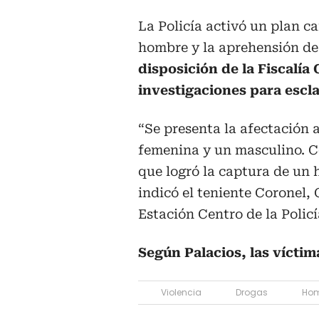
La Policía activó un plan c
hombre y la aprehensión de
disposición de la Fiscalía
investigaciones para escla
“Se presenta la afectación a
femenina y un masculino. C
que logró la captura de un 
indicó el teniente Coronel
Estación Centro de la Poli
Según Palacios, las víctim
Violencia
Drogas
Hom