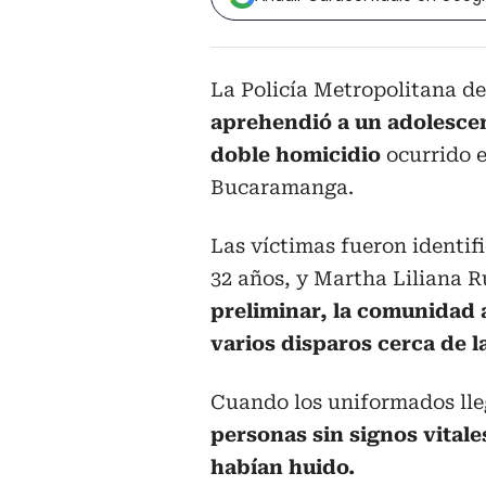
La Policía Metropolitana 
aprehendió a un adolescen
doble homicidio
ocurrido e
Bucaramanga.
Las víctimas fueron identi
32 años, y Martha Liliana R
preliminar, la comunidad a
varios disparos cerca de l
Cuando los uniformados lle
personas sin signos vitale
habían huido.