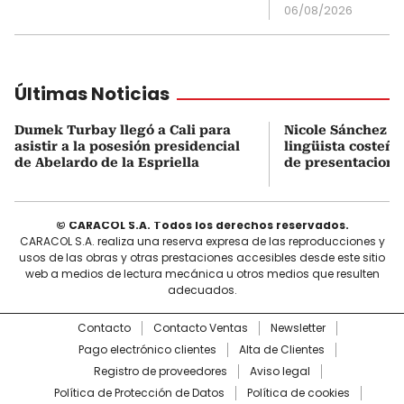
06/08/2026
Últimas Noticias
Dumek Turbay llegó a Cali para
Nicole Sánchez Cas
asistir a la posesión presidencial
lingüista costeña
de Abelardo de la Espriella
de presentacione
© CARACOL S.A. Todos los derechos reservados.
CARACOL S.A. realiza una reserva expresa de las reproducciones y
usos de las obras y otras prestaciones accesibles desde este sitio
web a medios de lectura mecánica u otros medios que resulten
adecuados.
Contacto
Contacto Ventas
Newsletter
Pago electrónico clientes
Alta de Clientes
Registro de proveedores
Aviso legal
Política de Protección de Datos
Política de cookies