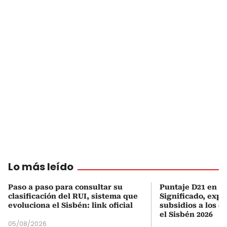
Lo más leído
Paso a paso para consultar su
Puntaje D21 en el
clasificación del RUI, sistema que
Significado, expl
evoluciona el Sisbén: link oficial
subsidios a los q
el Sisbén 2026
05/08/2026