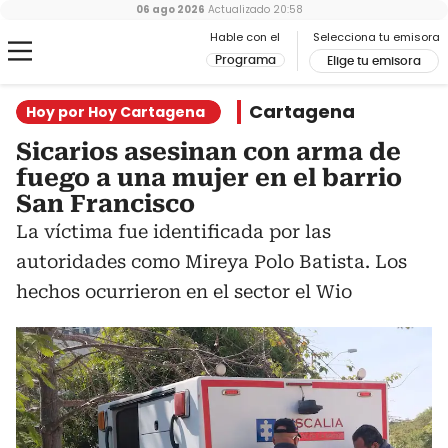
06 ago 2026
Actualizado
20:58
Hable con el
Selecciona tu emisora
Programa
Elige tu emisora
Cartagena
Hoy por Hoy Cartagena
Sicarios asesinan con arma de
fuego a una mujer en el barrio
San Francisco
La víctima fue identificada por las
autoridades como Mireya Polo Batista. Los
hechos ocurrieron en el sector el Wio