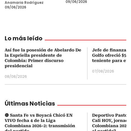
09/06/2026
Anamaria Rodríguez
09/06/2026
Lo más leído
Así fue la posesión de Abelardo De
Jefe de finanzas 
la Espriella presidente de
Golfo ofreció $50
Colombia: Primer discurso
teniente para evi
presidencial
07/08/2026
08/08/2026
Últimas Noticias
🔴 Santa Fe vs Boyacá Chicó EN
Deportivo Pasto 
VIVO fecha 4 de la Liga
Cali HOY, jornada
Colombiana 2026-2: transmisión
Colombiana 2026:
del partido
el partido?