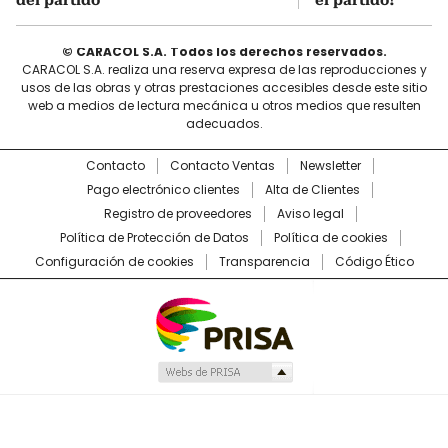
© CARACOL S.A. Todos los derechos reservados.
CARACOL S.A. realiza una reserva expresa de las reproducciones y
usos de las obras y otras prestaciones accesibles desde este sitio
web a medios de lectura mecánica u otros medios que resulten
adecuados.
Contacto
Contacto Ventas
Newsletter
Pago electrónico clientes
Alta de Clientes
Registro de proveedores
Aviso legal
Política de Protección de Datos
Política de cookies
Configuración de cookies
Transparencia
Código Ético