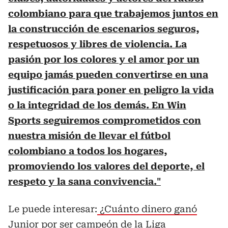
colombiano para que trabajemos juntos en
la construcción de escenarios seguros,
respetuosos y libres de violencia. La
pasión por los colores y el amor por un
equipo jamás pueden convertirse en una
justificación para poner en peligro la vida
o la integridad de los demás. En Win
Sports seguiremos comprometidos con
nuestra misión de llevar el fútbol
colombiano a todos los hogares,
promoviendo los valores del deporte, el
respeto y la sana convivencia."
Le puede interesar:
¿Cuánto dinero ganó
Junior por ser campeón de la Liga