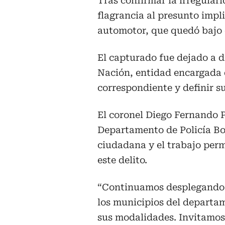
Tras confirmar la irregulari
flagrancia al presunto impli
automotor, que quedó bajo 
El capturado fue dejado a di
Nación, entidad encargada d
correspondiente y definir su
El coronel Diego Fernando 
Departamento de Policía Bol
ciudadana y el trabajo per
este delito.
“Continuamos desplegando a
los municipios del departam
sus modalidades. Invitamos