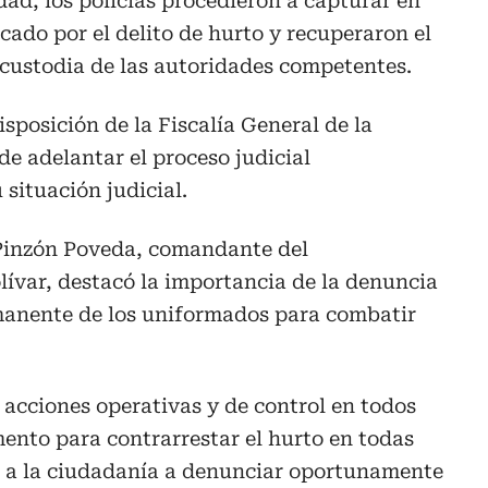
dad, los policías procedieron a capturar en
cado por el delito de hurto y recuperaron el
custodia de las autoridades competentes.
sposición de la Fiscalía General de la
e adelantar el proceso judicial
 situación judicial.
Pinzón Poveda, comandante del
ívar, destacó la importancia de la denuncia
manente de los uniformados para combatir
cciones operativas y de control en todos
ento para contrarrestar el hurto en todas
 a la ciudadanía a denunciar oportunamente