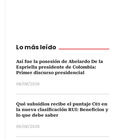
Lo más leído
Así fue la posesión de Abelardo De la
Espriella presidente de Colombia:
Primer discurso presidencial
08/08/2026
Qué subsidios recibe el puntaje C01 en
la nueva clasificación RUI: Beneficios y
lo que debe saber
06/08/2026