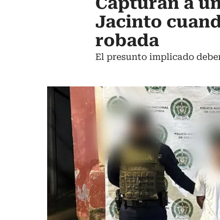
Capturan a un
Jacinto cuand
robada
El presunto implicado deber