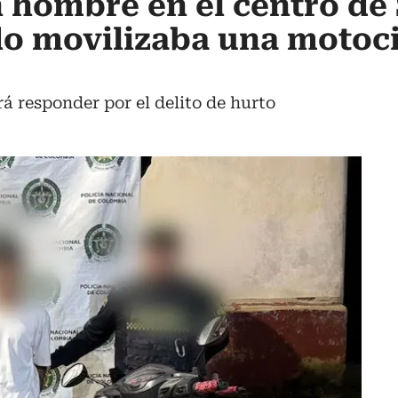
 hombre en el centro de
o movilizaba una motoci
á responder por el delito de hurto