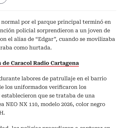
 normal por el parque principal terminó en
nción policial sorprendieron a un joven de
on el alias de “Edgar”, cuando se movilizaba
uraba como hurtada.
as de Caracol Radio Cartagena
durante labores de patrullaje en el barrio
e los uniformados verificaron los
 establecieron que se trataba de una
ea NEO NX 110, modelo 2026, color negro
H.