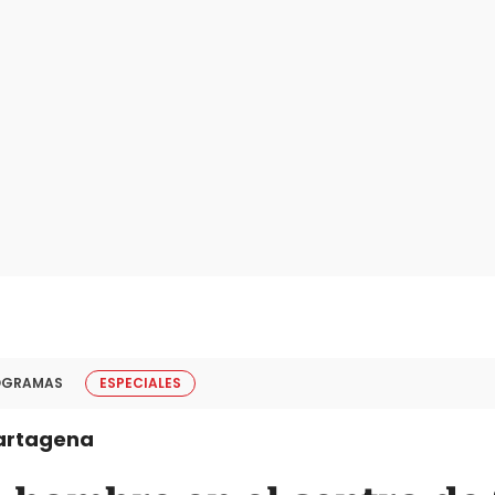
OGRAMAS
ESPECIALES
artagena