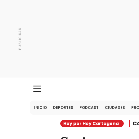
INICIO
DEPORTES
PODCAST
CIUDADES
PR
C
Hoy por Hoy Cartagena