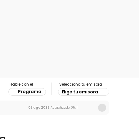
Hable con el
Selecciona tu emisora
Programa
Elige tu emisora
08 ago 2026
Actualizado
05:11