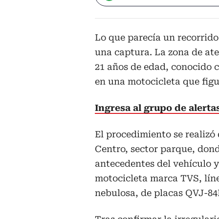
Lo que parecía un recorrido
una captura. La zona de ate
21 años de edad, conocido c
en una motocicleta que fig
Ingresa al grupo de alert
El procedimiento se realizó 
Centro, sector parque, dond
antecedentes del vehículo y
motocicleta marca TVS, lín
nebulosa, de placas QVJ-84