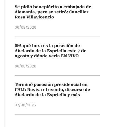
Se pidió beneplácito a embajada de
Alemania, pero se retiró: Canciller
Rosa Villavicencio
06/08/2026
🔴A qué hora es la posesión de
Abelardo de la Espriella este 7 de
agosto y dónde verla EN VIVO
06/08/2026
Terminó posesión presidencial en
CALI: Reviva el evento, discurso de
Abelardo de la Espriella y más
07/08/2026