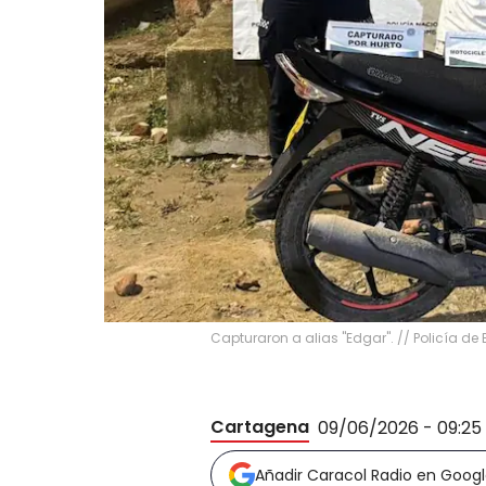
Capturaron a alias "Edgar". // Policía de 
Cartagena
09/06/2026 - 09:25
Añadir Caracol Radio en Goog