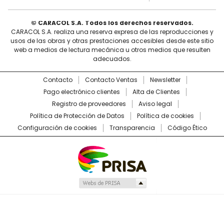
© CARACOL S.A. Todos los derechos reservados.
CARACOL S.A. realiza una reserva expresa de las reproducciones y
usos de las obras y otras prestaciones accesibles desde este sitio
web a medios de lectura mecánica u otros medios que resulten
adecuados.
Contacto
Contacto Ventas
Newsletter
Pago electrónico clientes
Alta de Clientes
Registro de proveedores
Aviso legal
Política de Protección de Datos
Política de cookies
Configuración de cookies
Transparencia
Código Ético