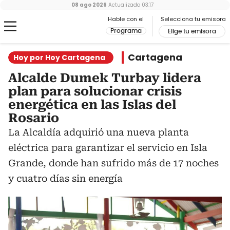
08 ago 2026
Actualizado
03:17
Hable con el
Selecciona tu emisora
Programa
Elige tu emisora
Cartagena
Hoy por Hoy Cartagena
Alcalde Dumek Turbay lidera
plan para solucionar crisis
energética en las Islas del
Rosario
La Alcaldía adquirió una nueva planta
eléctrica para garantizar el servicio en Isla
Grande, donde han sufrido más de 17 noches
y cuatro días sin energía