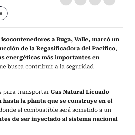
le
s isocontenedores a Buga, Valle, marcó un
ucción de la Regasificadora del Pacífico
,
as energéticas más importantes en
e busca contribuir a la seguridad
s para transportar
Gas Natural Licuado
hasta la planta que se construye en el
 donde el combustible será sometido a un
ntes de ser inyectado al sistema nacional