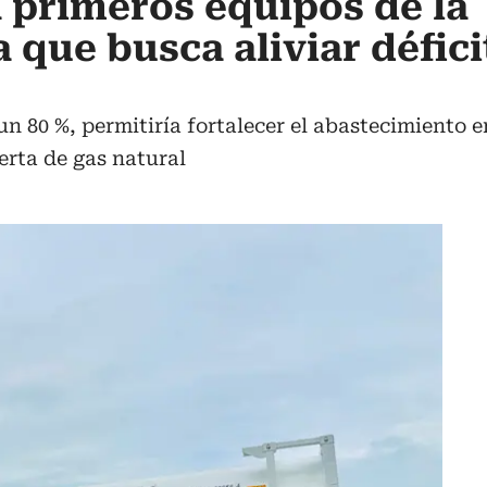
 primeros equipos de la
 que busca aliviar défici
n 80 %, permitiría fortalecer el abastecimiento e
ferta de gas natural