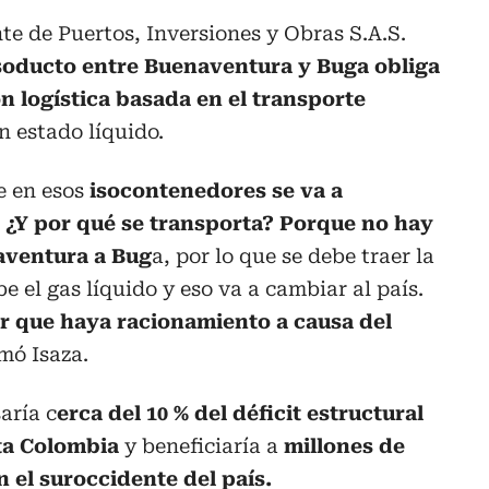
te de Puertos, Inversiones y Obras S.A.S.
oducto entre Buenaventura y Buga obliga
n logística basada en el transporte
n estado líquido.
e en esos
isocontenedores se va a
. ¿Y por qué se transporta? Porque no hay
aventura a Bug
a, por lo que se debe traer la
be el gas líquido y eso va a cambiar al país.
ar que haya racionamiento a causa del
rmó Isaza.
aría c
erca del 10 % del déficit estructural
nta Colombia
y beneficiaría a
millones de
 el suroccidente del país.