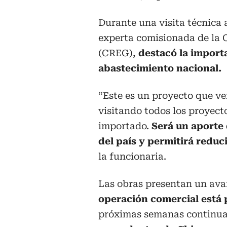
Durante una visita técnica 
experta comisionada de la 
(CREG),
destacó la importa
abastecimiento nacional.
“Este es un proyecto que v
visitando todos los proyecto
importado.
Será un aporte
del país y permitirá reduc
la funcionaria.
Las obras presentan un ava
operación comercial está
próximas semanas continu