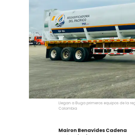
Llegan a Buga primeros equipos de la reg
Colombia
Mairon Benavides Cadena