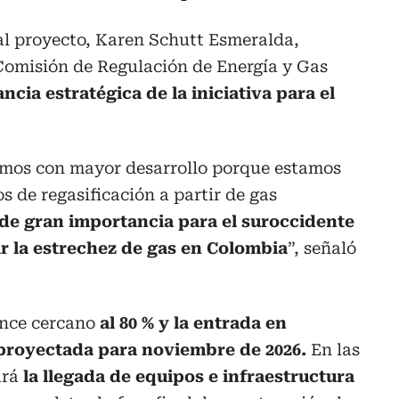
al proyecto, Karen Schutt Esmeralda,
Comisión de Regulación de Energía y Gas
ncia estratégica de la iniciativa para el
emos con mayor desarrollo porque estamos
s de regasificación a partir de gas
 de gran importancia para el suroccidente
ir la estrechez de gas en Colombia
”, señaló
nce cercano
al 80 % y la entrada en
 proyectada para noviembre de 2026.
En las
ará
la llegada de equipos e infraestructura