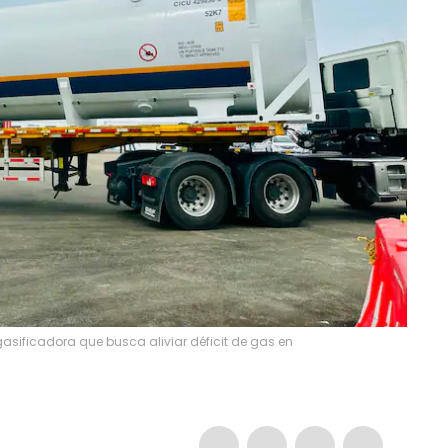
asificadora que busca aliviar déficit de gas en