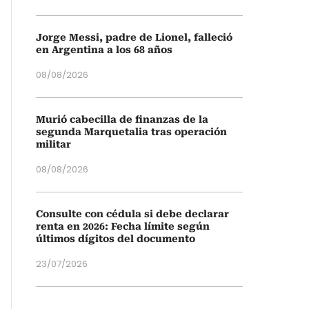
Jorge Messi, padre de Lionel, falleció
en Argentina a los 68 años
08/08/2026
Murió cabecilla de finanzas de la
segunda Marquetalia tras operación
militar
08/08/2026
Consulte con cédula si debe declarar
renta en 2026: Fecha límite según
últimos dígitos del documento
23/07/2026