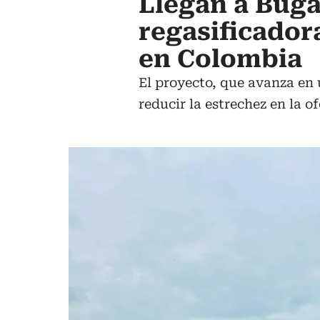
Llegan a Buga
regasificadora
en Colombia
El proyecto, que avanza en u
reducir la estrechez en la o