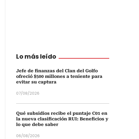
Lo más leído
Jefe de finanzas del Clan del Golfo
ofreció $500 millones a teniente para
evitar su captura
07/08/2026
Qué subsidios recibe el puntaje C01 en
la nueva clasificación RUI: Beneficios y
lo que debe saber
06/08/2026