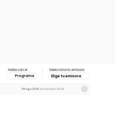
Hable con el
Selecciona tu emisora
Programa
Elige tu emisora
09 ago 2026
Actualizado
06:46