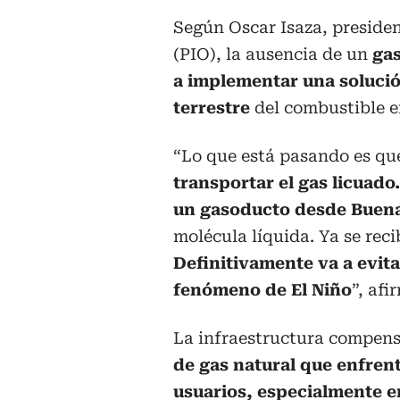
Según Oscar Isaza, presiden
(PIO), la ausencia de un
gas
a implementar una solució
terrestre
del combustible e
“Lo que está pasando es qu
transportar el gas licuado
un gasoducto desde Buen
molécula líquida. Ya se reci
Definitivamente va a evit
fenómeno de El Niño
”, afi
La infraestructura compens
de gas natural que enfre
usuarios, especialmente en