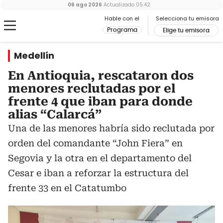
06 ago 2026
Actualizado
05:42
Hable con el
Selecciona tu emisora
Programa
Elige tu emisora
Medellín
En Antioquia, rescataron dos
menores reclutadas por el
frente 4 que iban para donde
alias “Calarcá”
Una de las menores habría sido reclutada por
orden del comandante “John Fiera” en
Segovia y la otra en el departamento del
Cesar e iban a reforzar la estructura del
frente 33 en el Catatumbo