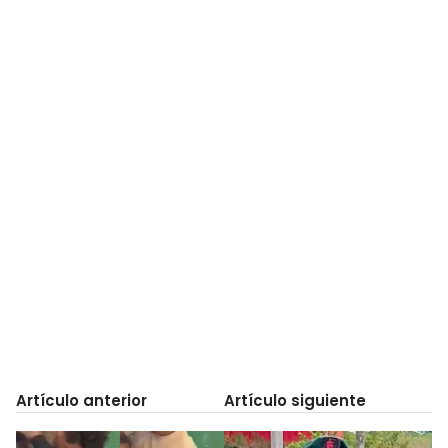
Artículo anterior
Artículo siguiente