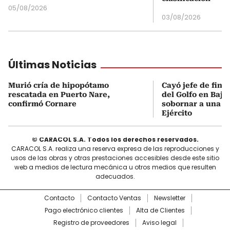
05/08/2026
03/08/2026
Últimas Noticias
Murió cría de hipopótamo
Cayó jefe de fina
rescatada en Puerto Nare,
del Golfo en Bajo
confirmó Cornare
sobornar a una of
Ejército
© CARACOL S.A. Todos los derechos reservados.
CARACOL S.A. realiza una reserva expresa de las reproducciones y
usos de las obras y otras prestaciones accesibles desde este sitio
web a medios de lectura mecánica u otros medios que resulten
adecuados.
Contacto
Contacto Ventas
Newsletter
Pago electrónico clientes
Alta de Clientes
Registro de proveedores
Aviso legal