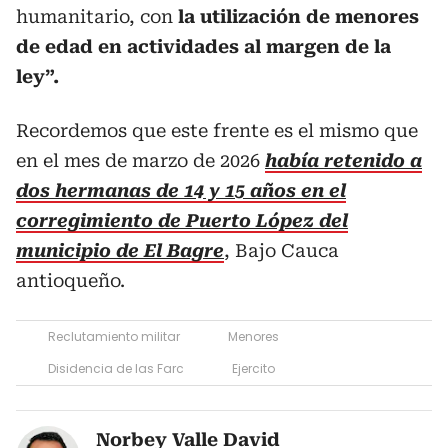
humanitario, con
la utilización de menores
de edad en actividades al margen de la
ley”.
Recordemos que este frente es el mismo que
en el mes de marzo de 2026
había retenido a
dos hermanas de 14 y 15 años en el
corregimiento de Puerto López del
municipio de El Bagre
, Bajo Cauca
antioqueño.
Reclutamiento militar
Menores
Disidencia de las Farc
Ejercito
Norbey Valle David