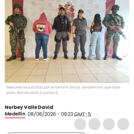
Menores reclutadas por el frente 4 de las disidencias que iban
para donde alias Caalarcá
Norbey Valle David
Medellín
08/06/2026 - 09:23
GMT-5