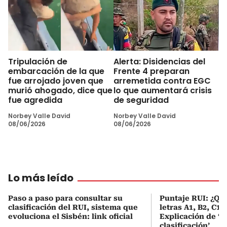
Tripulación de
Alerta: Disidencias del
embarcación de la que
Frente 4 preparan
fue arrojado joven que
arremetida contra EGC
murió ahogado, dice que
lo que aumentará crisis
fue agredida
de seguridad
Norbey Valle David
Norbey Valle David
08/06/2026
08/06/2026
Lo más leído
Paso a paso para consultar su
Puntaje RUI: ¿Qué
clasificación del RUI, sistema que
letras A1, B2, C1 
evoluciona el Sisbén: link oficial
Explicación de ‘
clasificación’