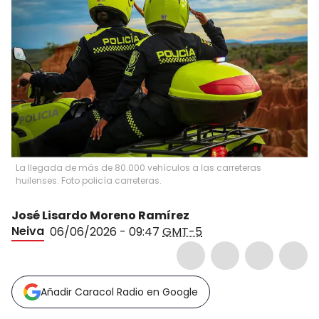
La llegada de más de 80.000 vehículos a las carreteras
huilenses. Foto policía carreteras.
José Lisardo Moreno Ramírez
Neiva
06/06/2026 - 09:47
GMT-5
Añadir Caracol Radio en Google