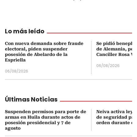
Lo más leído
Con nueva demanda sobre fraude
Se pidió beneplá
electoral, piden suspender
de Alemania, pero
posesión de Abelardo de la
Canciller Rosa Vi
Espriella
06/08/2026
06/08/2026
Últimas Noticias
Suspenden permisos para porte de
Neiva activa ley 
armas en Huila durante actos de
de seguridad para
posesión presidencial y 7 de
orden durante el 
agosto