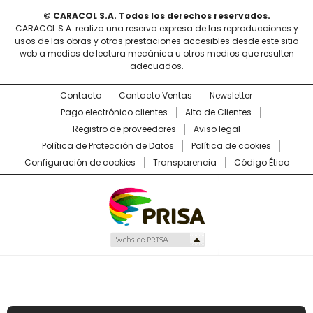
© CARACOL S.A. Todos los derechos reservados.
CARACOL S.A. realiza una reserva expresa de las reproducciones y
usos de las obras y otras prestaciones accesibles desde este sitio
web a medios de lectura mecánica u otros medios que resulten
adecuados.
Contacto
Contacto Ventas
Newsletter
Pago electrónico clientes
Alta de Clientes
Registro de proveedores
Aviso legal
Política de Protección de Datos
Política de cookies
Configuración de cookies
Transparencia
Código Ético