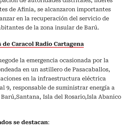
pación de autoridades distritales, líderes
es de Afinia, se alcanzaron importantes
nzar en la recuperación del servicio de
abitantes de la zona insular de Barú.
as de Caracol Radio Cartagena
luegode la emergencia ocasionada por la
ndeada en un astillero de Pasacaballos,
aciones en la infraestructura eléctrica
l 9, responsable de suministrar energía a
Barú,Santana, Isla del Rosario,Isla Abanico
ados se destacan
: