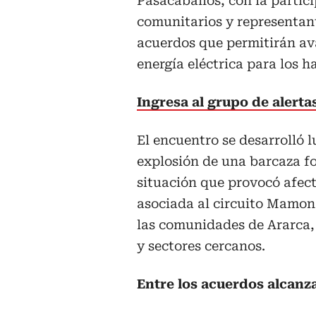
Pasacaballos, con la partici
comunitarios y representant
acuerdos que permitirán ava
energía eléctrica para los h
Ingresa al grupo de alert
El encuentro se desarrolló 
explosión de una barcaza fo
situación que provocó afect
asociada al circuito Mamona
las comunidades de Ararca, 
y sectores cercanos.
Entre los acuerdos alcanz