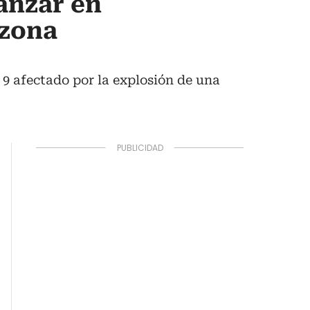
anzar en
 zona
 9 afectado por la explosión de una