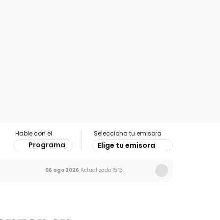
Hable con el
Selecciona tu emisora
Programa
Elige tu emisora
06 ago 2026
Actualizado
15:13