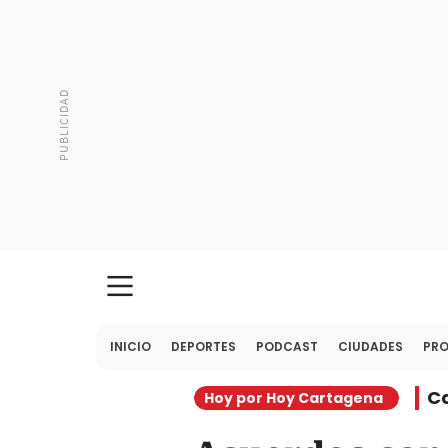
INICIO
DEPORTES
PODCAST
CIUDADES
PR
C
Hoy por Hoy Cartagena