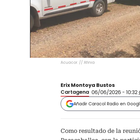
Acuacor. // Afinia
Erix Montoya Bustos
Cartagena
06/06/2026 - 10:32
Añadir Caracol Radio en Goog
Como resultado de la reunió