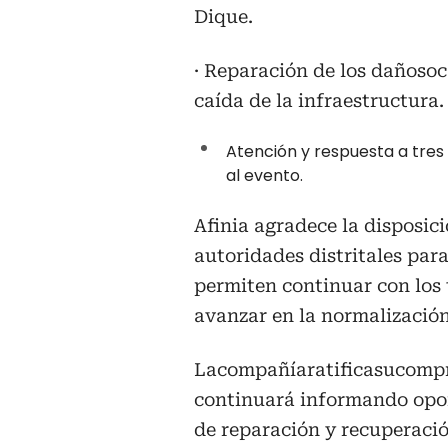
Dique.
· Reparación de los dañoso
caída de la infraestructura.
Atención y respuesta a tre
al evento.
Afinia agradece la disposici
autoridades distritales para
permiten continuar con los 
avanzar en la normalización
Lacompañíaratificasucompr
continuará informando opor
de reparación y recuperación