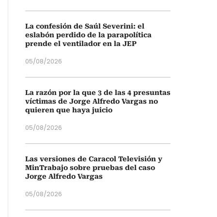
La confesión de Saúl Severini: el
eslabón perdido de la parapolítica
prende el ventilador en la JEP
05/08/2026
La razón por la que 3 de las 4 presuntas
víctimas de Jorge Alfredo Vargas no
quieren que haya juicio
05/08/2026
Las versiones de Caracol Televisión y
MinTrabajo sobre pruebas del caso
Jorge Alfredo Vargas
05/08/2026