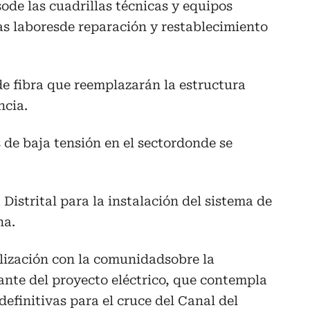
sode las cuadrillas técnicas y equipos
as laboresde reparación y restablecimiento
 de fibra que reemplazarán la estructura
ncia.
s de baja tensión en el sectordonde se
Distrital para la instalación del sistema de
na.
ialización con la comunidadsobre la
ante del proyecto eléctrico, que contempla
 definitivas para el cruce del Canal del