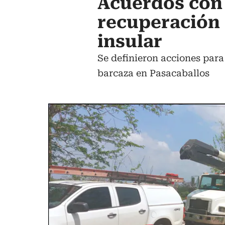
Acuerdos con
recuperación 
insular
Se definieron acciones para
barcaza en Pasacaballos