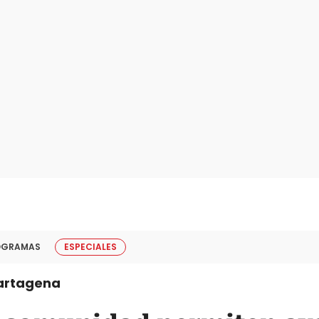
OGRAMAS
ESPECIALES
artagena