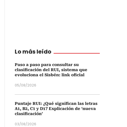
Lo más leído
Paso a paso para consultar su
clasificación del RUI, sistema que
evoluciona el Sisbén: link oficial
05/08/2026
Puntaje RUI: ¿Qué significan las letras
A1, B2, C1 y D1? Explicación de ‘nueva
clasificación’
03/08/2026