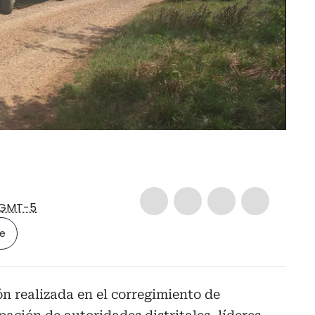
GMT-5
le
n realizada en el corregimiento de