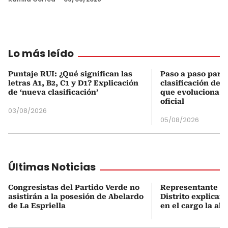
Lo más leído
Puntaje RUI: ¿Qué significan las
Paso a paso para 
letras A1, B2, C1 y D1? Explicación
clasificación del
de ‘nueva clasificación’
que evoluciona el
oficial
03/08/2026
05/08/2026
Últimas Noticias
Congresistas del Partido Verde no
Representante “La
asistirán a la posesión de Abelardo
Distrito explicar
de La Espriella
en el cargo la al