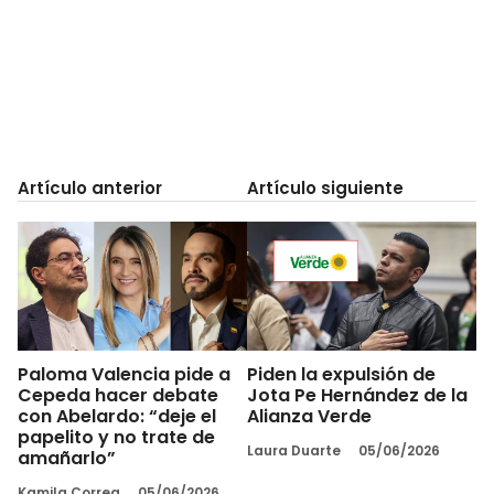
Artículo anterior
Artículo siguiente
Paloma Valencia pide a
Piden la expulsión de
Cepeda hacer debate
Jota Pe Hernández de la
con Abelardo: “deje el
Alianza Verde
papelito y no trate de
Laura Duarte
05/06/2026
amañarlo”
Kamila Correa
05/06/2026