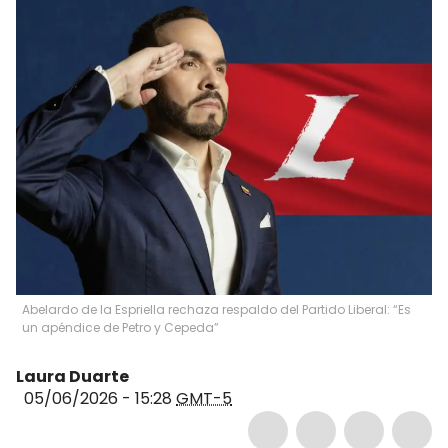
Abelardo de la Espriella rechaza respaldo del Partido Liberal: “Es
un apéndice de Petro y Cepeda”
Laura Duarte
05/06/2026 - 15:28
GMT-5