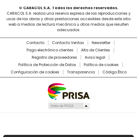
© CARACOL S.A. Todos los derechos reservados.
CARACOL S.A. realiza una reserva expresa de las reproducciones y
usos de las obras y otras prestaciones accesibles desde este sitio
web a medios de lectura mecánica u otros medios que resulten
adecuados.
Contacto
Contacto Ventas
Newsletter
Pago electrónico clientes
Alta de Clientes
Registro de proveedores
Aviso legal
Política de Protección de Datos
Política de cookies
Configuración de cookies
Transparencia
Código Ético