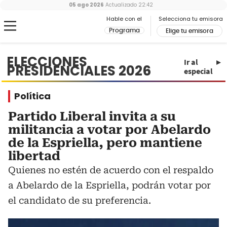
05 ago 2026
Actualizado
22:42
Hable con el
Selecciona tu emisora
Programa
Elige tu emisora
ELECCIONES
Ir al
PRESIDENCIALES 2026
especial
Política
Partido Liberal invita a su
militancia a votar por Abelardo
de la Espriella, pero mantiene
libertad
Quienes no estén de acuerdo con el respaldo
a Abelardo de la Espriella, podrán votar por
el candidato de su preferencia.