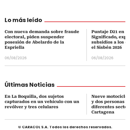
Lo más leído
Con nueva demanda sobre fraude
Puntaje D21 en el
electoral, piden suspender
Significado, expl
posesión de Abelardo de la
subsidios a los q
Espriella
el Sisbén 2026
06/08/2026
06/08/2026
Últimas Noticias
En La Boquilla, dos sujetos
Nueve motociclet
capturados en un vehículo con un
y dos personas c
revólver y tres celulares
diferentes sector
Cartagena
© CARACOL S.A. Todos los derechos reservados.