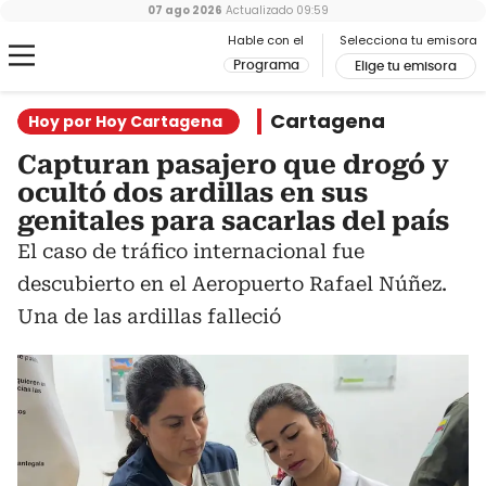
07 ago 2026
Actualizado
09:59
Hable con el
Selecciona tu emisora
Programa
Elige tu emisora
Cartagena
Hoy por Hoy Cartagena
Capturan pasajero que drogó y
ocultó dos ardillas en sus
genitales para sacarlas del país
El caso de tráfico internacional fue
descubierto en el Aeropuerto Rafael Núñez.
Una de las ardillas falleció