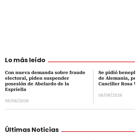
Lo más leído
Con nueva demanda sobre fraude
Se pidió beneplá
electoral, piden suspender
de Alemania, pero
posesión de Abelardo de la
Canciller Rosa Vi
Espriella
06/08/2026
06/08/2026
Últimas Noticias