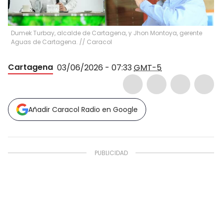
Dumek Turbay, alcalde de Cartagena, y Jhon Montoya, gerente
Aguas de Cartagena. // Caracol
Cartagena
03/06/2026 - 07:33
GMT-5
Añadir Caracol Radio en Google