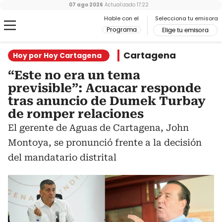
07 ago 2026
Actualizado
17:22
Hable con el
Selecciona tu emisora
Programa
Elige tu emisora
Cartagena
Hoy por Hoy Cartagena
“Este no era un tema
previsible”: Acuacar responde
tras anuncio de Dumek Turbay
de romper relaciones
El gerente de Aguas de Cartagena, John
Montoya, se pronunció frente a la decisión
del mandatario distrital