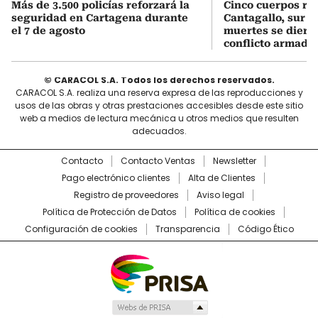
Más de 3.500 policías reforzará la
Cinco cuerpos re
seguridad en Cartagena durante
Cantagallo, sur d
el 7 de agosto
muertes se diero
conflicto armado
© CARACOL S.A. Todos los derechos reservados.
CARACOL S.A. realiza una reserva expresa de las reproducciones y
usos de las obras y otras prestaciones accesibles desde este sitio
web a medios de lectura mecánica u otros medios que resulten
adecuados.
Contacto
Contacto Ventas
Newsletter
Pago electrónico clientes
Alta de Clientes
Registro de proveedores
Aviso legal
Política de Protección de Datos
Política de cookies
Configuración de cookies
Transparencia
Código Ético