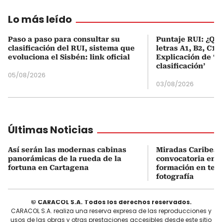
Lo más leído
Paso a paso para consultar su
Puntaje RUI: ¿Qué
clasificación del RUI, sistema que
letras A1, B2, C1 
evoluciona el Sisbén: link oficial
Explicación de ‘
clasificación’
05/08/2026
03/08/2026
Últimas Noticias
Así serán las modernas cabinas
Miradas Caribes 
panorámicas de la rueda de la
convocatoria en 
fortuna en Cartagena
formación en teat
fotografía
© CARACOL S.A. Todos los derechos reservados.
CARACOL S.A. realiza una reserva expresa de las reproducciones y
usos de las obras y otras prestaciones accesibles desde este sitio