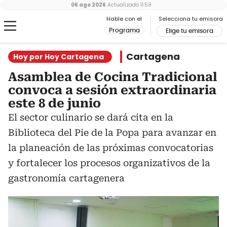
06 ago 2026
Actualizado
11:59
Hable con el
Selecciona tu emisora
Programa
Elige tu emisora
Cartagena
Hoy por Hoy Cartagena
Asamblea de Cocina Tradicional
convoca a sesión extraordinaria
este 8 de junio
El sector culinario se dará cita en la
Biblioteca del Pie de la Popa para avanzar en
la planeación de las próximas convocatorias
y fortalecer los procesos organizativos de la
gastronomía cartagenera