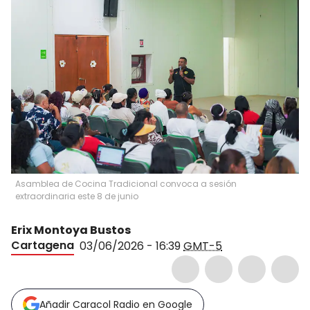
Asamblea de Cocina Tradicional convoca a sesión
extraordinaria este 8 de junio
Erix Montoya Bustos
Cartagena
03/06/2026 - 16:39
GMT-5
Añadir Caracol Radio en Google