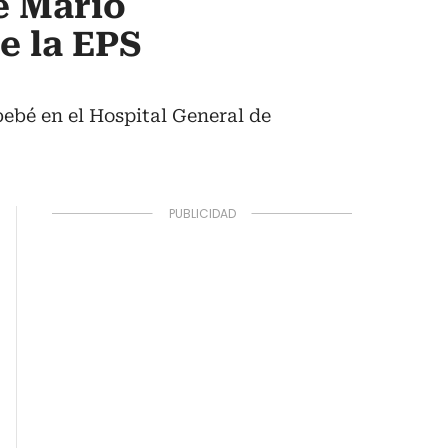
e Mario
e la EPS
ebé en el Hospital General de