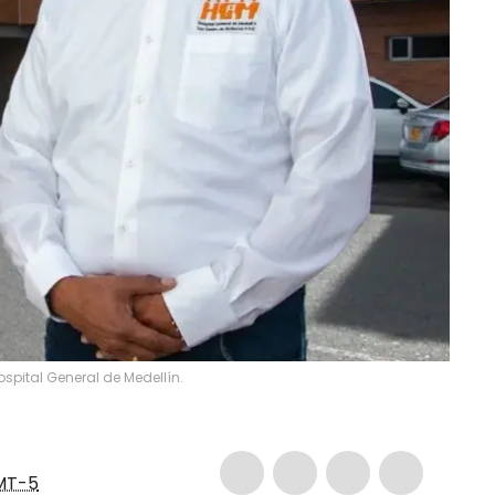
spital General de Medellín.
MT-5