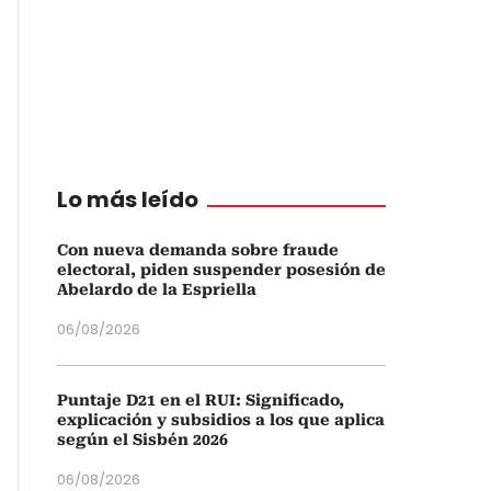
Lo más leído
Con nueva demanda sobre fraude
electoral, piden suspender posesión de
Abelardo de la Espriella
06/08/2026
Puntaje D21 en el RUI: Significado,
explicación y subsidios a los que aplica
según el Sisbén 2026
06/08/2026