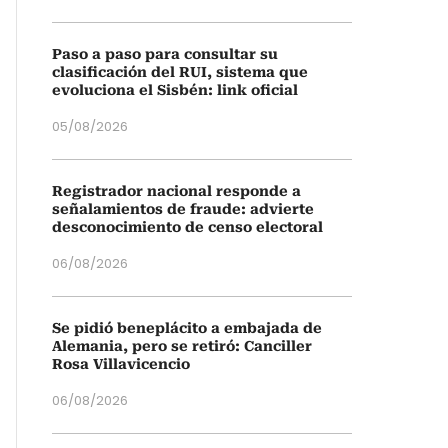
Paso a paso para consultar su
clasificación del RUI, sistema que
evoluciona el Sisbén: link oficial
05/08/2026
Registrador nacional responde a
señalamientos de fraude: advierte
desconocimiento de censo electoral
06/08/2026
Se pidió beneplácito a embajada de
Alemania, pero se retiró: Canciller
Rosa Villavicencio
06/08/2026