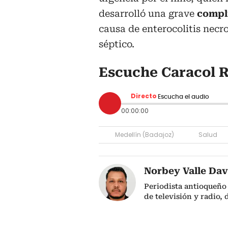
desarrolló una grave
compl
causa de enterocolitis necr
séptico.
Escuche Caracol R
Directo
Escucha el audio
00:00:00
Medellín (Badajoz)
Salud
Norbey Valle Dav
Periodista antioqueño
de televisión y radio,