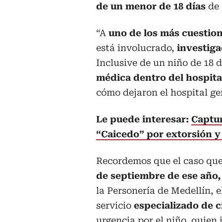
de un menor de 18 días
de 
“A
uno de los más cuestio
está involucrado,
investiga
Inclusive de un niño de 18 
médica dentro del hospita
cómo dejaron el hospital gen
Le puede interesar:
Captur
“Caicedo” por extorsión y 
Recordemos que el caso que
de septiembre de ese año, e
la Personería de Medellín, e
servicio
especializado de c
urgencia por el niño, quien