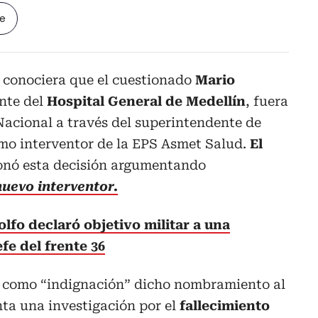
le
 conociera que el cuestionado
Mario
ente del
Hospital General de Medellín
, fuera
acional a través del superintendente de
o interventor de la EPS Asmet Salud.
El
onó esta decisión argumentando
nuevo interventor.
olfo declaró objetivo militar a una
fe del frente 36
ó como “indignación” dicho nombramiento al
ta una investigación por el
fallecimiento