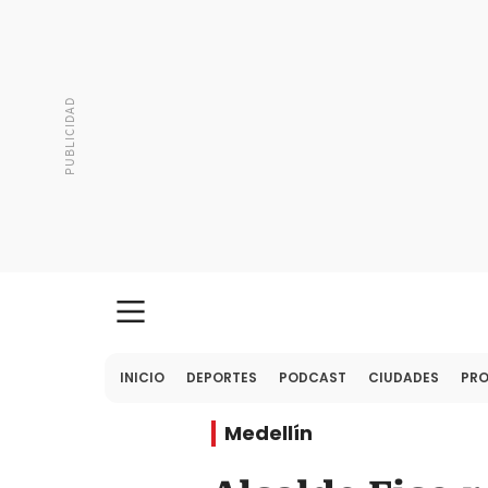
INICIO
DEPORTES
PODCAST
CIUDADES
PR
Medellín