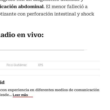
icación abdominal
. El menor falleció a
otizante con perforación intestinal y shock
adio en vivo:
Fico Gutiérrez
EPS
id
 con experiencia en diferentes medios de comunicación
 desde
...
Leer más