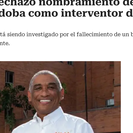
 rechazó nombramiento d
doba como interventor d
 siendo investigado por el fallecimiento de un b
nte.