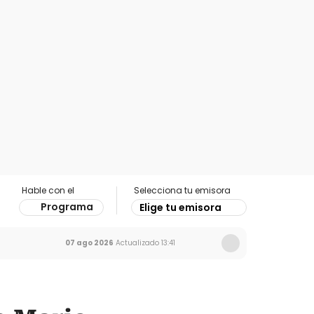
Hable con el
Selecciona tu emisora
Programa
Elige tu emisora
07 ago 2026
Actualizado
13:41