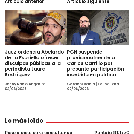
Artículo anterior
Artículo siguiente
Juez ordena a Abelardo
PGN suspende
de La Espriella ofrecer
provisionalmente a
disculpas públicas a la
Carlos Carrillo por
periodista Laura
presunta participación
Rodríguez
indebida en política
Jenny Rocio Angarita
Caracol Radio
|
Felipe Lara
02/06/2026
02/06/2026
Lo más leído
Paso a paso para consultar su
Puntaje RUI: ¿Qué