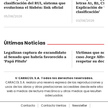
clasificación del RUI, sistema que
letras A1, B2, C1 
evoluciona el Sisbén: link oficial
Explicación de ‘
clasificación’
05/08/2026
03/08/2026
Últimas Noticias
Legalizan captura de excandidato
Victimas que no 
al Senado que habría favorecido a
caso Jorge Alfre
‘Papá Pitufo’
respetar su decis
© CARACOL S.A. Todos los derechos reservados.
CARACOL S.A. realiza una reserva expresa de las reproducciones y
usos de las obras y otras prestaciones accesibles desde este sitio
web a medios de lectura mecánica u otros medios que resulten
adecuados.
Contacto
Contacto Ventas
Newsletter