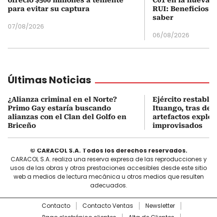
para evitar su captura
RUI: Beneficios y
saber
07/08/2026
06/08/2026
Últimas Noticias
¿Alianza criminal en el Norte?
Ejército restable
Primo Gay estaría buscando
Ituango, tras des
alianzas con el Clan del Golfo en
artefactos explos
Briceño
improvisados
© CARACOL S.A. Todos los derechos reservados.
CARACOL S.A. realiza una reserva expresa de las reproducciones y
usos de las obras y otras prestaciones accesibles desde este sitio
web a medios de lectura mecánica u otros medios que resulten
adecuados.
Contacto
Contacto Ventas
Newsletter