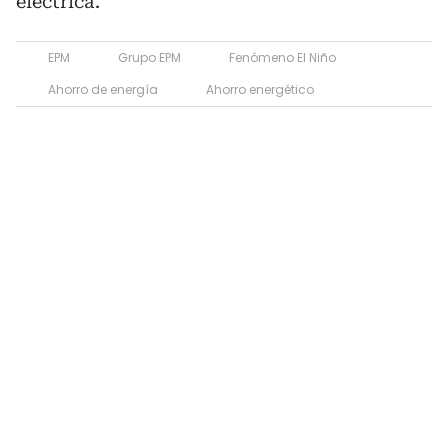
eléctrica.
EPM
Grupo EPM
Fenómeno El Niño
Ahorro de energía
Ahorro energético