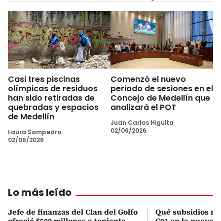
Casi tres piscinas
Comenzó el nuevo
olímpicas de residuos
periodo de sesiones en el
han sido retiradas de
Concejo de Medellín que
quebradas y espacios
analizará el POT
de Medellín
Juan Carlos Higuita
02/06/2026
Laura Sampedro
02/06/2026
Lo más leído
Jefe de finanzas del Clan del Golfo
Qué subsidios rec
ofreció $500 millones a teniente
C01 en la nueva c