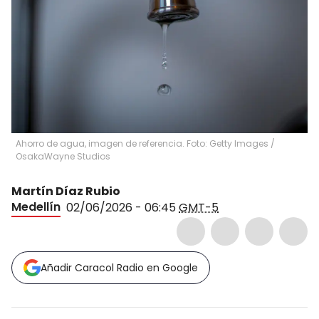
Ahorro de agua, imagen de referencia. Foto: Getty Images
/
OsakaWayne Studios
Martín Díaz Rubio
Medellín
02/06/2026 - 06:45
GMT-5
Añadir Caracol Radio en Google