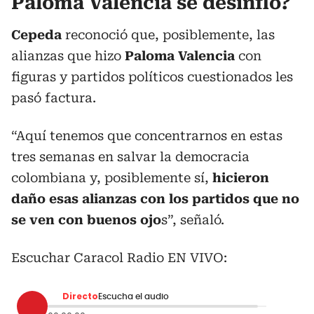
Paloma Valencia se desinfló?
Cepeda
reconoció que, posiblemente, las
alianzas que hizo
Paloma Valencia
con
figuras y partidos políticos cuestionados les
pasó factura.
“Aquí tenemos que concentrarnos en estas
tres semanas en salvar la democracia
colombiana y, posiblemente sí,
hicieron
daño esas alianzas con los partidos que no
se ven con buenos ojo
s”, señaló.
Escuchar Caracol Radio EN VIVO:
Directo
Escucha el audio