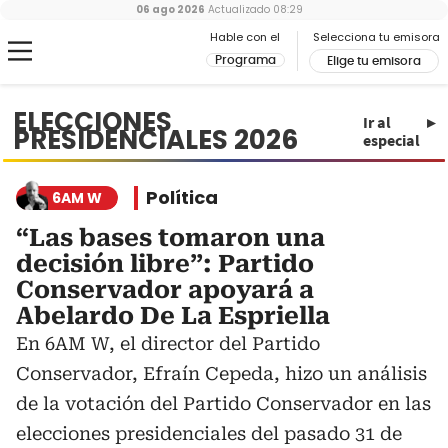
06 ago 2026
Actualizado
08:29
Hable con el
Selecciona tu emisora
Programa
Elige tu emisora
ELECCIONES
Ir al
PRESIDENCIALES 2026
especial
Política
6AM W
“Las bases tomaron una
decisión libre”: Partido
Conservador apoyará a
Abelardo De La Espriella
En 6AM W, el director del Partido
Conservador, Efraín Cepeda, hizo un análisis
de la votación del Partido Conservador en las
elecciones presidenciales del pasado 31 de