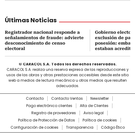
Últimas Noticias
Registrador nacional responde a
Gobierno electo e
señalamientos de fraude: advierte
exclusión de país
desconocimiento de censo
posesión: embaja
electoral
estaban acredita
© CARACOL S.A. Todos los derechos reservados.
CARACOL S.A. realiza una reserva expresa de las reproducciones y
usos de las obras y otras prestaciones accesibles desde este sitio
web a medios de lectura mecánica u otros medios que resulten
adecuados.
Contacto
Contacto Ventas
Newsletter
Pago electrónico clientes
Alta de Clientes
Registro de proveedores
Aviso legal
Política de Protección de Datos
Política de cookies
Configuración de cookies
Transparencia
Código Ético