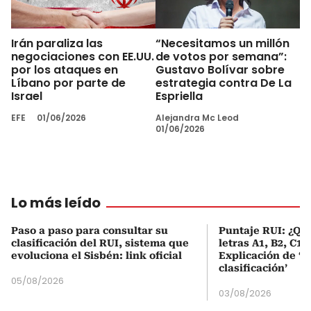
Irán paraliza las
“Necesitamos un millón
negociaciones con EE.UU.
de votos por semana”:
por los ataques en
Gustavo Bolívar sobre
Líbano por parte de
estrategia contra De La
Israel
Espriella
EFE
01/06/2026
Alejandra Mc Leod
01/06/2026
Lo más leído
Paso a paso para consultar su
Puntaje RUI: ¿Qué
clasificación del RUI, sistema que
letras A1, B2, C1 
evoluciona el Sisbén: link oficial
Explicación de ‘
clasificación’
05/08/2026
03/08/2026