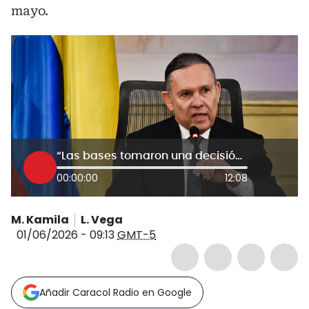
mayo.
“Las bases tomaron una decisión libre”: Efraín Cepeda sobre votos conservadores en primera vuelta
00:00:00
12:08
M. Kamila
L. Vega
01/06/2026 - 09:13
GMT-5
Añadir Caracol Radio en Google